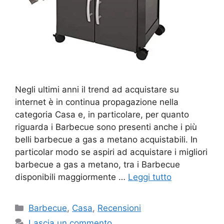
Negli ultimi anni il trend ad acquistare su
internet è in continua propagazione nella
categoria Casa e, in particolare, per quanto
riguarda i Barbecue sono presenti anche i più
belli barbecue a gas a metano acquistabili. In
particolar modo se aspiri ad acquistare i migliori
barbecue a gas a metano, tra i Barbecue
disponibili maggiormente …
Leggi tutto
Categorie
Barbecue
,
Casa
,
Recensioni
Lascia un commento