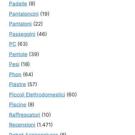
Padelle
(8)
Pantaloncini
(19)
Pantaloni
(22)
Passeggini
(46)
PC
(63)
Pentole
(39)
Pesi
(18)
Phon
(64)
Piastre
(57)
Piccoli Elettrodomestici
(60)
Piscine
(8)
Raffrescatori
(10)
Recensioni
(1.471)
Robot Aspirapolvere
(8)