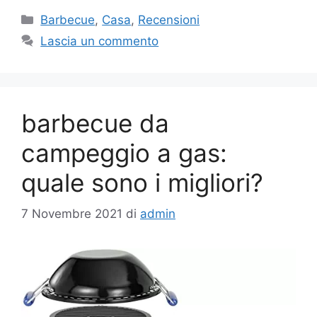
Categorie
Barbecue
,
Casa
,
Recensioni
Lascia un commento
barbecue da
campeggio a gas:
quale sono i migliori?
7 Novembre 2021
di
admin