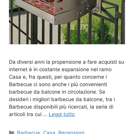
Da diversi anni la propensione a fare acquisti su
internet è in costante espansione nel ramo
Casa e, fra questi, per quanto concerne i
Barbecue ci sono anche i più convenienti
barbecue da balcone in circolazione. Se
desideri i migliori barbecue da balcone, tra i
Barbecue disponibili più ricercati, la serie di
articoli tra cui …
Leggi tutto
Categorie
Barbecue
,
Casa
,
Recensioni