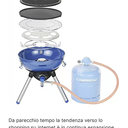
Da parecchio tempo la tendenza verso lo
shopping su internet è in continua espansione