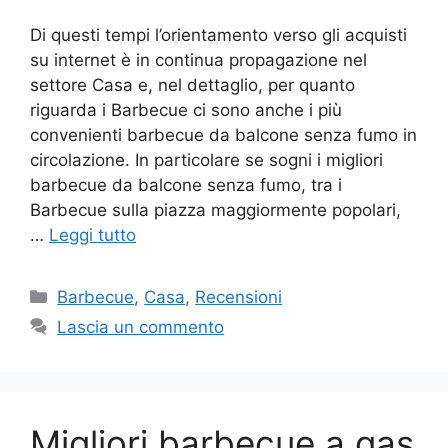
Di questi tempi l’orientamento verso gli acquisti
su internet è in continua propagazione nel
settore Casa e, nel dettaglio, per quanto
riguarda i Barbecue ci sono anche i più
convenienti barbecue da balcone senza fumo in
circolazione. In particolare se sogni i migliori
barbecue da balcone senza fumo, tra i
Barbecue sulla piazza maggiormente popolari,
…
Leggi tutto
Categorie
Barbecue
,
Casa
,
Recensioni
Lascia un commento
Migliori barbecue a gas