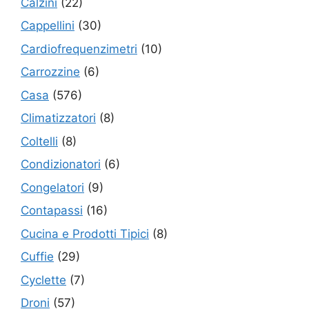
Calzini
(22)
Cappellini
(30)
Cardiofrequenzimetri
(10)
Carrozzine
(6)
Casa
(576)
Climatizzatori
(8)
Coltelli
(8)
Condizionatori
(6)
Congelatori
(9)
Contapassi
(16)
Cucina e Prodotti Tipici
(8)
Cuffie
(29)
Cyclette
(7)
Droni
(57)