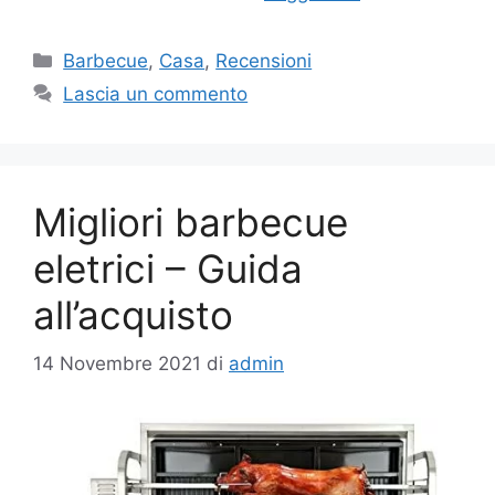
Categorie
Barbecue
,
Casa
,
Recensioni
Lascia un commento
Migliori barbecue
eletrici – Guida
all’acquisto
14 Novembre 2021
di
admin