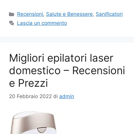
Categorie
Recensioni
,
Salute e Benessere
,
Sanificatori
Lascia un commento
Migliori epilatori laser
domestico – Recensioni
e Prezzi
20 Febbraio 2022
di
admin