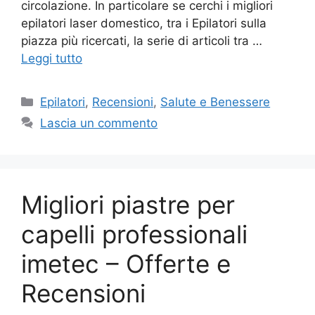
circolazione. In particolare se cerchi i migliori
epilatori laser domestico, tra i Epilatori sulla
piazza più ricercati, la serie di articoli tra …
Leggi tutto
Categorie
Epilatori
,
Recensioni
,
Salute e Benessere
Lascia un commento
Migliori piastre per
capelli professionali
imetec – Offerte e
Recensioni