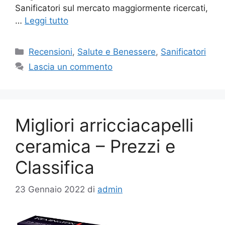
Sanificatori sul mercato maggiormente ricercati,
…
Leggi tutto
Categorie
Recensioni
,
Salute e Benessere
,
Sanificatori
Lascia un commento
Migliori arricciacapelli
ceramica – Prezzi e
Classifica
23 Gennaio 2022
di
admin