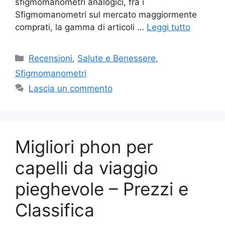
sfigmomanometri analogici, fra i
Sfigmomanometri sul mercato maggiormente
comprati, la gamma di articoli …
Leggi tutto
Categorie
Recensioni
,
Salute e Benessere
,
Sfigmomanometri
Lascia un commento
Migliori phon per
capelli da viaggio
pieghevole – Prezzi e
Classifica