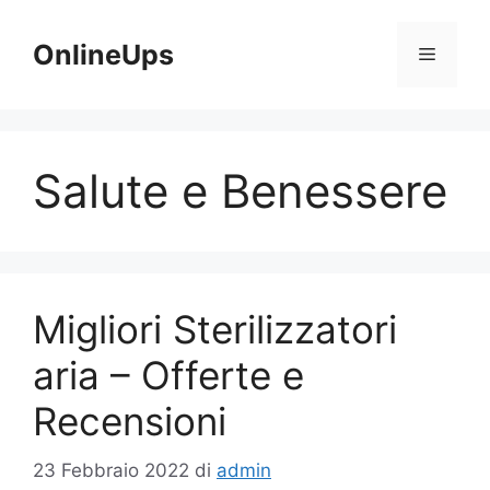
Vai
al
OnlineUps
Menu
contenuto
Salute e Benessere
Migliori Sterilizzatori
aria – Offerte e
Recensioni
23 Febbraio 2022
di
admin