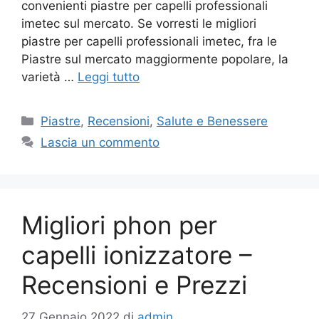
convenienti piastre per capelli professionali
imetec sul mercato. Se vorresti le migliori
piastre per capelli professionali imetec, fra le
Piastre sul mercato maggiormente popolare, la
varietà …
Leggi tutto
Categorie
Piastre
,
Recensioni
,
Salute e Benessere
Lascia un commento
Migliori phon per
capelli ionizzatore –
Recensioni e Prezzi
27 Gennaio 2022
di
admin