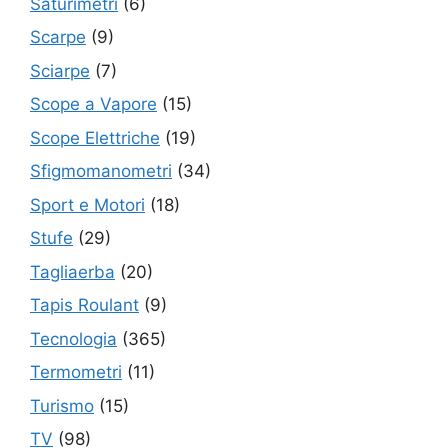
Saturimetri
(6)
Scarpe
(9)
Sciarpe
(7)
Scope a Vapore
(15)
Scope Elettriche
(19)
Sfigmomanometri
(34)
Sport e Motori
(18)
Stufe
(29)
Tagliaerba
(20)
Tapis Roulant
(9)
Tecnologia
(365)
Termometri
(11)
Turismo
(15)
TV
(98)