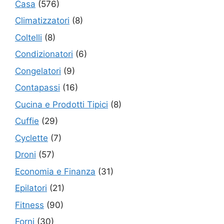
Casa
(576)
Climatizzatori
(8)
Coltelli
(8)
Condizionatori
(6)
Congelatori
(9)
Contapassi
(16)
Cucina e Prodotti Tipici
(8)
Cuffie
(29)
Cyclette
(7)
Droni
(57)
Economia e Finanza
(31)
Epilatori
(21)
Fitness
(90)
Forni
(30)