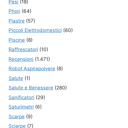
Pesi
(18)
Phon
(64)
Piastre
(57)
Piccoli Elettrodomestici
(60)
Piscine
(8)
Raffrescatori
(10)
Recensioni
(1.471)
Robot Aspirapolvere
(8)
Salute
(1)
Salute e Benessere
(280)
Sanificatori
(29)
Saturimetri
(6)
Scarpe
(9)
Sciarpe
(7)