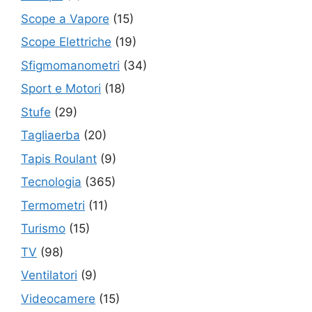
Scope a Vapore
(15)
Scope Elettriche
(19)
Sfigmomanometri
(34)
Sport e Motori
(18)
Stufe
(29)
Tagliaerba
(20)
Tapis Roulant
(9)
Tecnologia
(365)
Termometri
(11)
Turismo
(15)
TV
(98)
Ventilatori
(9)
Videocamere
(15)