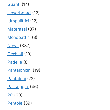
Guanti
(14)
Hoverboard
(12)
Idropulitrici
(12)
Materassi
(37)
Monopattini
(8)
News
(337)
Occhiali
(19)
Padelle
(8)
Pantaloncini
(19)
Pantaloni
(22)
Passeggini
(46)
PC
(63)
Pentole
(39)