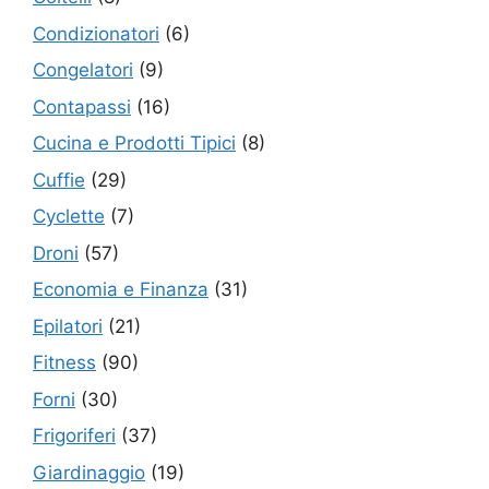
Condizionatori
(6)
Congelatori
(9)
Contapassi
(16)
Cucina e Prodotti Tipici
(8)
Cuffie
(29)
Cyclette
(7)
Droni
(57)
Economia e Finanza
(31)
Epilatori
(21)
Fitness
(90)
Forni
(30)
Frigoriferi
(37)
Giardinaggio
(19)