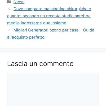
Categorie
News
Dove comprare mascherine chirurgiche e
quante: secondo un recente studio sarebbe
meglio indossarne due insieme
Migliori Generatori ozono per casa – Guida
all’acquisto perfetto
Lascia un commento
Commento