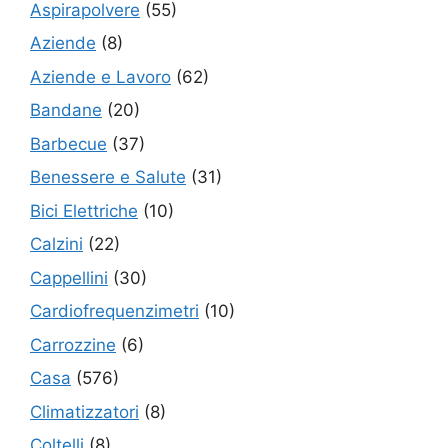
Aspirapolvere
(55)
Aziende
(8)
Aziende e Lavoro
(62)
Bandane
(20)
Barbecue
(37)
Benessere e Salute
(31)
Bici Elettriche
(10)
Calzini
(22)
Cappellini
(30)
Cardiofrequenzimetri
(10)
Carrozzine
(6)
Casa
(576)
Climatizzatori
(8)
Coltelli
(8)