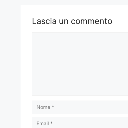
Lascia un commento
Commento
Nome
Email