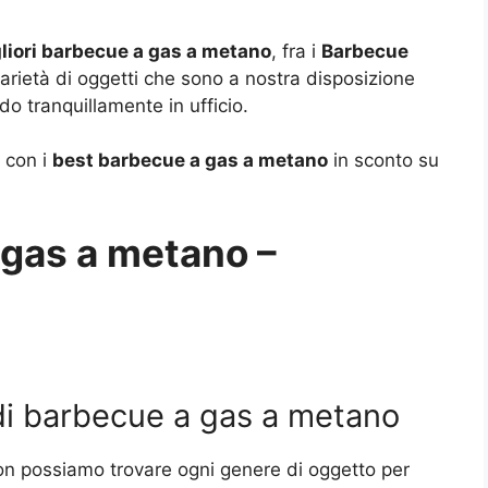
liori barbecue a gas a metano
, fra i
Barbecue
arietà di oggetti che sono a nostra disposizione
o tranquillamente in ufficio.
a con i
best barbecue a gas a metano
in sconto su
 gas a metano –
 di barbecue a gas a metano
n possiamo trovare ogni genere di oggetto per