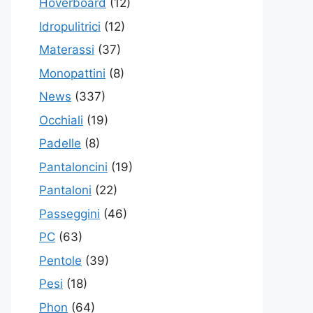
Hoverboard
(12)
Idropulitrici
(12)
Materassi
(37)
Monopattini
(8)
News
(337)
Occhiali
(19)
Padelle
(8)
Pantaloncini
(19)
Pantaloni
(22)
Passeggini
(46)
PC
(63)
Pentole
(39)
Pesi
(18)
Phon
(64)