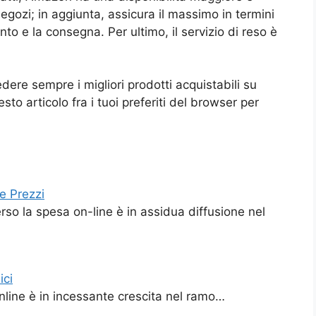
negozi; in aggiunta, assicura il massimo in termini
nto e la consegna. Per ultimo, il servizio di reso è
edere sempre i migliori prodotti acquistabili su
to articolo fra i tuoi preferiti del browser per
e Prezzi
so la spesa on-line è in assidua diffusione nel
ici
 online è in incessante crescita nel ramo…