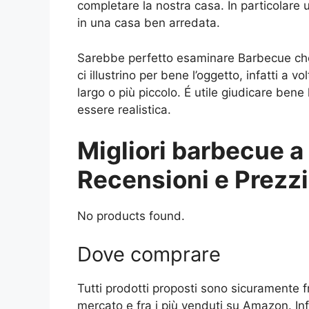
completare la nostra casa. In particolare
in una casa ben arredata.
Sarebbe perfetto esaminare Barbecue che 
ci illustrino per bene l’oggetto, infatti a v
largo o più piccolo. É utile giudicare ben
essere realistica.
Migliori barbecue a
Recensioni e Prezzi
No products found.
Dove comprare
Tutti prodotti proposti sono sicuramente f
mercato e fra i più venduti su Amazon. In