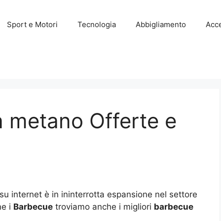
Sport e Motori
Tecnologia
Abbigliamento
Acce
a metano Offerte e
 su internet è in ininterrotta espansione nel settore
ne i
Barbecue
troviamo anche i migliori
barbecue