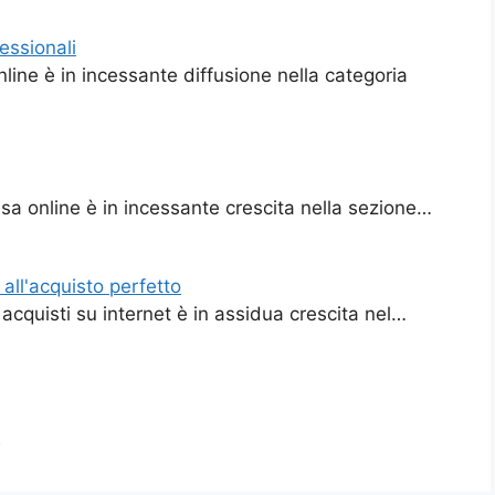
essionali
line è in incessante diffusione nella categoria
a online è in incessante crescita nella sezione…
all'acquisto perfetto
cquisti su internet è in assidua crescita nel…
i