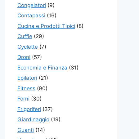
Congelatori
(9)
Contapassi
(16)
Cucina e Prodotti Tipici
(8)
Cuffie
(29)
Cyclette
(7)
Droni
(57)
Economia e Finanza
(31)
Epilatori
(21)
Fitness
(90)
Forni
(30)
Frigoriferi
(37)
Giardinaggio
(19)
Guanti
(14)