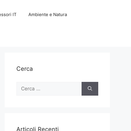
ssori IT
Ambiente e Natura
Cerca
Ricerca
per:
Articoli Recenti