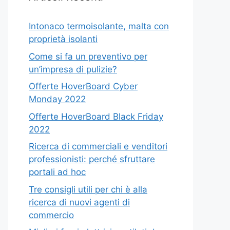
Intonaco termoisolante, malta con
proprietà isolanti
Come si fa un preventivo per
un’impresa di pulizie?
Offerte HoverBoard Cyber
Monday 2022
Offerte HoverBoard Black Friday
2022
Ricerca di commerciali e venditori
professionisti: perché sfruttare
portali ad hoc
Tre consigli utili per chi è alla
ricerca di nuovi agenti di
commercio