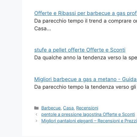
Offerte e Ribassi per barbecue a gas prof
Da parecchio tempo il trend a comprare on
Casa…
stufe a pellet offerte Offerte e Sconti
Da qualche anno la tendenza verso la spes
Migliori barbecue a gas a metano - Guida 
Da parecchio tempo la tendenza verso gli a
Categorie
Barbecue
,
Casa
,
Recensioni
pentole a pressione lagostina Offerte e Sconti
Migliori pantaloni eleganti – Recensioni e Prezz