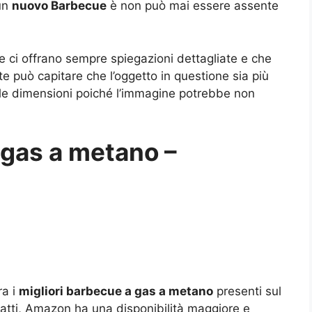
 un
nuovo Barbecue
è non può mai essere assente
ci offrano sempre spiegazioni dettagliate e che
olte può capitare che l’oggetto in questione sia più
e le dimensioni poiché l’immagine potrebbe non
 gas a metano –
ra i
migliori barbecue a gas a metano
presenti sul
fatti, Amazon ha una disponibilità maggiore e