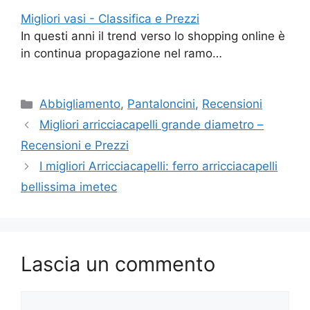
Migliori vasi - Classifica e Prezzi
In questi anni il trend verso lo shopping online è
in continua propagazione nel ramo…
Categorie
Abbigliamento
,
Pantaloncini
,
Recensioni
Migliori arricciacapelli grande diametro –
Recensioni e Prezzi
I migliori Arricciacapelli: ferro arricciacapelli
bellissima imetec
Lascia un commento
Commento