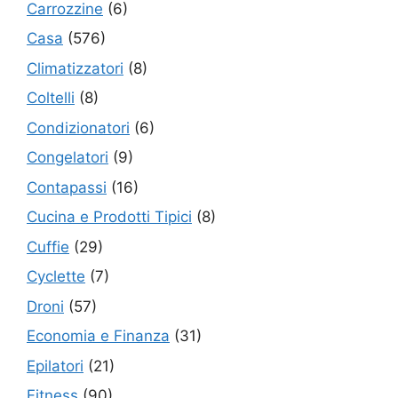
Carrozzine
(6)
Casa
(576)
Climatizzatori
(8)
Coltelli
(8)
Condizionatori
(6)
Congelatori
(9)
Contapassi
(16)
Cucina e Prodotti Tipici
(8)
Cuffie
(29)
Cyclette
(7)
Droni
(57)
Economia e Finanza
(31)
Epilatori
(21)
Fitness
(90)