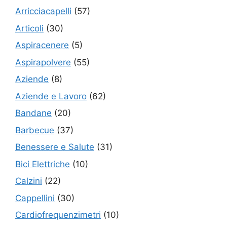
Arricciacapelli
(57)
Articoli
(30)
Aspiracenere
(5)
Aspirapolvere
(55)
Aziende
(8)
Aziende e Lavoro
(62)
Bandane
(20)
Barbecue
(37)
Benessere e Salute
(31)
Bici Elettriche
(10)
Calzini
(22)
Cappellini
(30)
Cardiofrequenzimetri
(10)