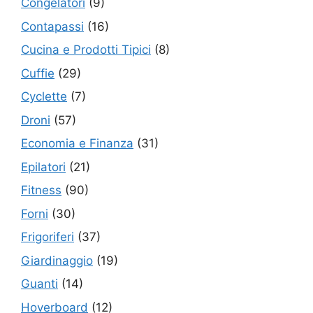
Congelatori
(9)
Contapassi
(16)
Cucina e Prodotti Tipici
(8)
Cuffie
(29)
Cyclette
(7)
Droni
(57)
Economia e Finanza
(31)
Epilatori
(21)
Fitness
(90)
Forni
(30)
Frigoriferi
(37)
Giardinaggio
(19)
Guanti
(14)
Hoverboard
(12)