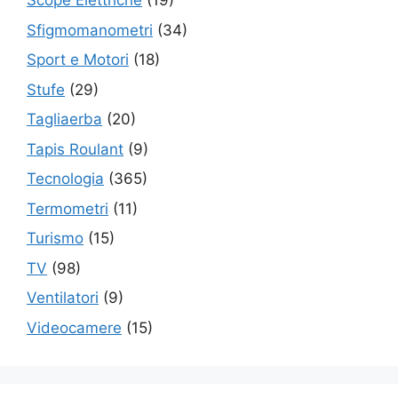
Scope Elettriche
(19)
Sfigmomanometri
(34)
Sport e Motori
(18)
Stufe
(29)
Tagliaerba
(20)
Tapis Roulant
(9)
Tecnologia
(365)
Termometri
(11)
Turismo
(15)
TV
(98)
Ventilatori
(9)
Videocamere
(15)