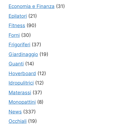
Economia e Finanza
(31)
Epilatori
(21)
Fitness
(90)
Forni
(30)
Frigoriferi
(37)
Giardinaggio
(19)
Guanti
(14)
Hoverboard
(12)
Idropulitrici
(12)
Materassi
(37)
Monopattini
(8)
News
(337)
Occhiali
(19)