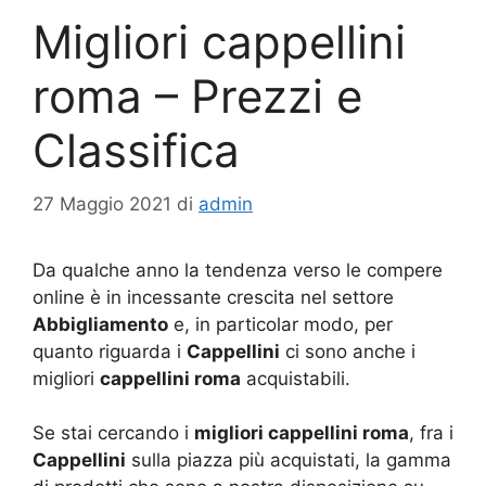
Migliori cappellini
roma – Prezzi e
Classifica
27 Maggio 2021
di
admin
Da qualche anno la tendenza verso le compere
online è in incessante crescita nel settore
Abbigliamento
e, in particolar modo, per
quanto riguarda i
Cappellini
ci sono anche i
migliori
cappellini roma
acquistabili.
Se stai cercando i
migliori cappellini roma
, fra i
Cappellini
sulla piazza più acquistati, la gamma