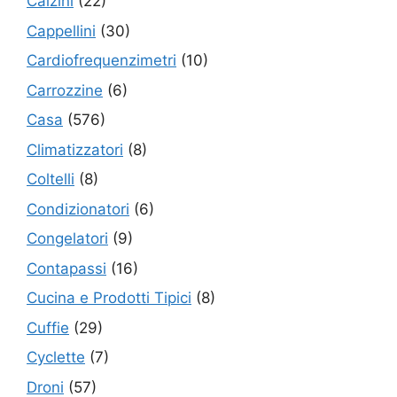
Calzini
(22)
Cappellini
(30)
Cardiofrequenzimetri
(10)
Carrozzine
(6)
Casa
(576)
Climatizzatori
(8)
Coltelli
(8)
Condizionatori
(6)
Congelatori
(9)
Contapassi
(16)
Cucina e Prodotti Tipici
(8)
Cuffie
(29)
Cyclette
(7)
Droni
(57)