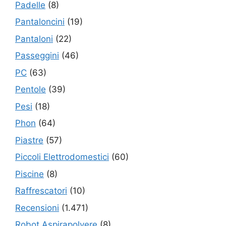
Padelle
(8)
Pantaloncini
(19)
Pantaloni
(22)
Passeggini
(46)
PC
(63)
Pentole
(39)
Pesi
(18)
Phon
(64)
Piastre
(57)
Piccoli Elettrodomestici
(60)
Piscine
(8)
Raffrescatori
(10)
Recensioni
(1.471)
Robot Aspirapolvere
(8)