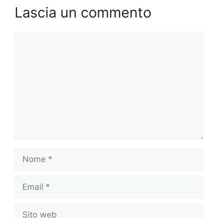
Lascia un commento
Commento
Nome
Email
Sito