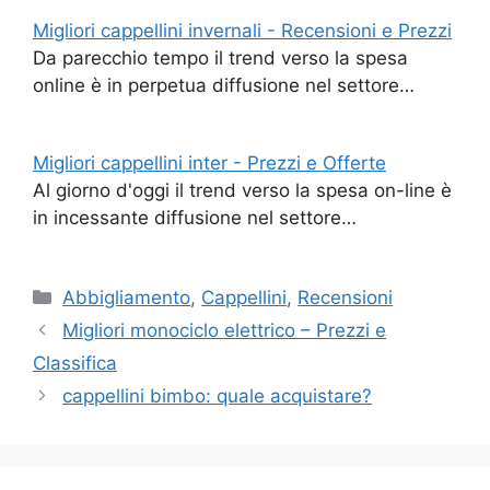
Migliori cappellini invernali - Recensioni e Prezzi
Da parecchio tempo il trend verso la spesa
online è in perpetua diffusione nel settore…
Migliori cappellini inter - Prezzi e Offerte
Al giorno d'oggi il trend verso la spesa on-line è
in incessante diffusione nel settore…
Categorie
Abbigliamento
,
Cappellini
,
Recensioni
Migliori monociclo elettrico – Prezzi e
Classifica
cappellini bimbo: quale acquistare?