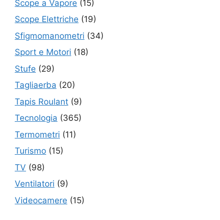
Scope a Vapore
(15)
Scope Elettriche
(19)
Sfigmomanometri
(34)
Sport e Motori
(18)
Stufe
(29)
Tagliaerba
(20)
Tapis Roulant
(9)
Tecnologia
(365)
Termometri
(11)
Turismo
(15)
TV
(98)
Ventilatori
(9)
Videocamere
(15)