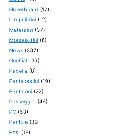
Hoverboard
(12)
Idropulitrici
(12)
Materassi
(37)
Monopattini
(8)
News
(337)
Occhiali
(19)
Padelle
(8)
Pantaloncini
(19)
Pantaloni
(22)
Passeggini
(46)
PC
(63)
Pentole
(39)
Pesi
(18)