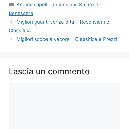
Categorie
Arricciacapelli
,
Recensioni
,
Salute e
Benessere
Migliori guanti senza dita – Recensioni e
Classifica
Migliori scope a vapore – Classifica e Prezzi
Lascia un commento
Commento