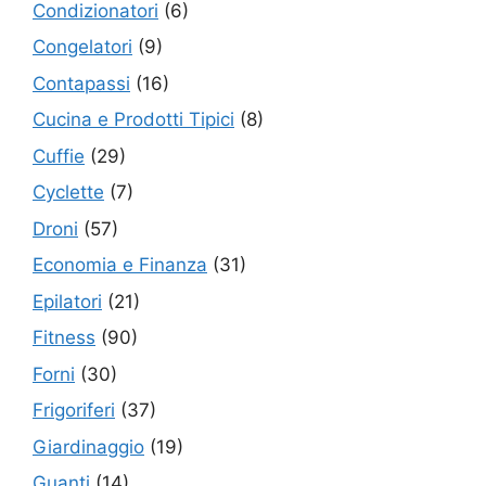
Condizionatori
(6)
Congelatori
(9)
Contapassi
(16)
Cucina e Prodotti Tipici
(8)
Cuffie
(29)
Cyclette
(7)
Droni
(57)
Economia e Finanza
(31)
Epilatori
(21)
Fitness
(90)
Forni
(30)
Frigoriferi
(37)
Giardinaggio
(19)
Guanti
(14)