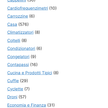
Cappellini
(30)
Cardiofrequenzimetri
(10)
Carrozzine
(6)
Casa
(576)
Climatizzatori
(8)
Coltelli
(8)
Condizionatori
(6)
Congelatori
(9)
Contapassi
(16)
Cucina e Prodotti Tipici
(8)
Cuffie
(29)
Cyclette
(7)
Droni
(57)
Economia e Finanza
(31)