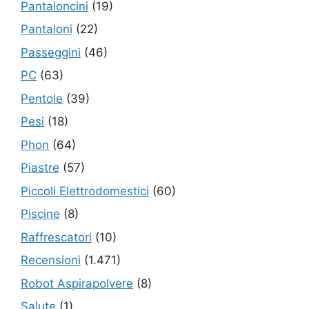
Pantaloncini
(19)
Pantaloni
(22)
Passeggini
(46)
PC
(63)
Pentole
(39)
Pesi
(18)
Phon
(64)
Piastre
(57)
Piccoli Elettrodomestici
(60)
Piscine
(8)
Raffrescatori
(10)
Recensioni
(1.471)
Robot Aspirapolvere
(8)
Salute
(1)