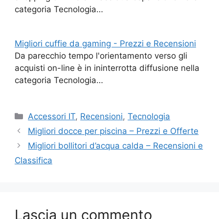
categoria Tecnologia…
Migliori cuffie da gaming - Prezzi e Recensioni
Da parecchio tempo l'orientamento verso gli
acquisti on-line è in ininterrotta diffusione nella
categoria Tecnologia…
Categorie
Accessori IT
,
Recensioni
,
Tecnologia
Migliori docce per piscina – Prezzi e Offerte
Migliori bollitori d’acqua calda – Recensioni e
Classifica
Lascia un commento