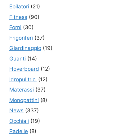
Epilatori
(21)
Fitness
(90)
Forni
(30)
Frigoriferi
(37)
Giardinaggio
(19)
Guanti
(14)
Hoverboard
(12)
Idropulitrici
(12)
Materassi
(37)
Monopattini
(8)
News
(337)
Occhiali
(19)
Padelle
(8)