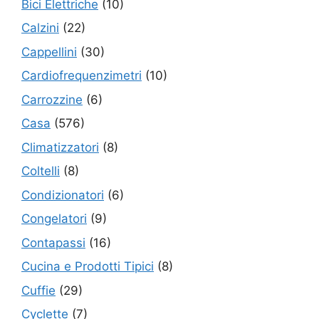
Bici Elettriche
(10)
Calzini
(22)
Cappellini
(30)
Cardiofrequenzimetri
(10)
Carrozzine
(6)
Casa
(576)
Climatizzatori
(8)
Coltelli
(8)
Condizionatori
(6)
Congelatori
(9)
Contapassi
(16)
Cucina e Prodotti Tipici
(8)
Cuffie
(29)
Cyclette
(7)