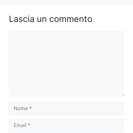
Lascia un commento
Commento
Nome
Email