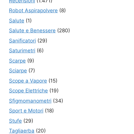
Recensioni
(1.471)
Robot Aspirapolvere
(8)
Salute
(1)
Salute e Benessere
(280)
Sanificatori
(29)
Saturimetri
(6)
Scarpe
(9)
Sciarpe
(7)
Scope a Vapore
(15)
Scope Elettriche
(19)
Sfigmomanometri
(34)
Sport e Motori
(18)
Stufe
(29)
Tagliaerba
(20)