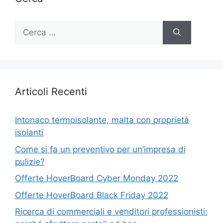
Ricerca
per:
Articoli Recenti
Intonaco termoisolante, malta con proprietà
isolanti
Come si fa un preventivo per un’impresa di
pulizie?
Offerte HoverBoard Cyber Monday 2022
Offerte HoverBoard Black Friday 2022
Ricerca di commerciali e venditori professionisti: