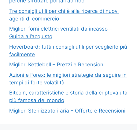
perché sfruttare portali ad hoc
Tre consigli utili per chi è alla ricerca di nuovi
agenti di commercio
Migliori forni elettrici ventilati da incasso –
Guida all’acquisto
Hoverboard: tutti i consigli utili per sceglierlo più
facilmente
Migliori Kettlebell – Prezzi e Recensioni
Azioni e Forex: le migliori strategie da seguire in
tempi di forte volatilità
Bitcoin, caratteristiche e storia della criptovaluta
più famosa del mondo
Migliori Sterilizzatori aria – Offerte e Recensioni