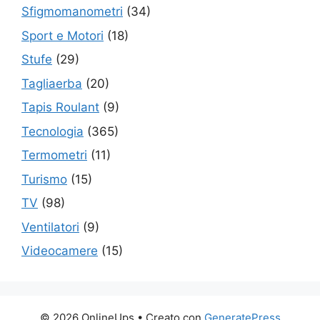
Sfigmomanometri
(34)
Sport e Motori
(18)
Stufe
(29)
Tagliaerba
(20)
Tapis Roulant
(9)
Tecnologia
(365)
Termometri
(11)
Turismo
(15)
TV
(98)
Ventilatori
(9)
Videocamere
(15)
© 2026 OnlineUps
• Creato con
GeneratePress