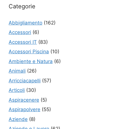
Categorie
Abbigliamento
(162)
Accessori
(6)
Accessori IT
(83)
Accessori Piscina
(10)
Ambiente e Natura
(6)
Animali
(26)
Arricciacapelli
(57)
Articoli
(30)
Aspiracenere
(5)
Aspirapolvere
(55)
Aziende
(8)
Aziende e Lavoro
(62)