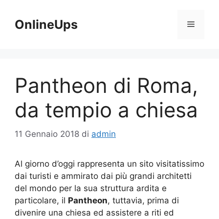
Vai
al
OnlineUps
Menu
contenuto
Pantheon di Roma,
da tempio a chiesa
11 Gennaio 2018
di
admin
Al giorno d’oggi rappresenta un sito visitatissimo
dai turisti e ammirato dai più grandi architetti
del mondo per la sua struttura ardita e
particolare, il
Pantheon
, tuttavia, prima di
divenire una chiesa ed assistere a riti ed