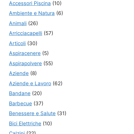
Accessori Piscina
(10)
Ambiente e Natura
(6)
Animali
(26)
Arricciacapelli
(57)
Articoli
(30)
Aspiracenere
(5)
Aspirapolvere
(55)
Aziende
(8)
Aziende e Lavoro
(62)
Bandane
(20)
Barbecue
(37)
Benessere e Salute
(31)
Bici Elettriche
(10)
Calzini
(22)