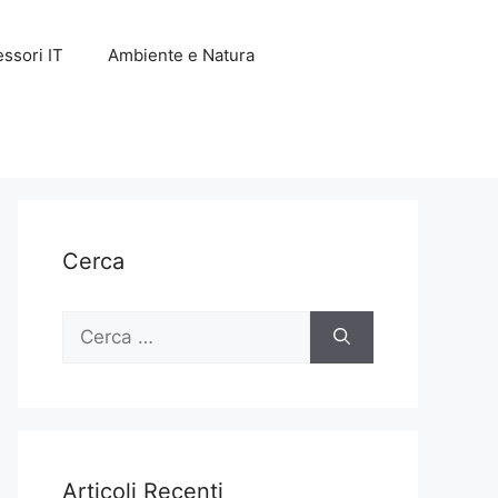
ssori IT
Ambiente e Natura
Cerca
Ricerca
per:
Articoli Recenti