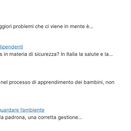
giori problemi che ci viene in mente è…
dipendenti
in materia di sicurezza? In Italia la salute e la…
o nel processo di apprendimento dei bambini, non
aguardare l’ambiente
no da padrona, una corretta gestione…