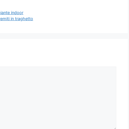
piante indoor
emiti in traghetto