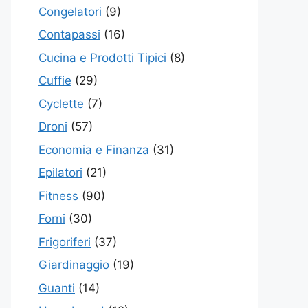
Congelatori
(9)
Contapassi
(16)
Cucina e Prodotti Tipici
(8)
Cuffie
(29)
Cyclette
(7)
Droni
(57)
Economia e Finanza
(31)
Epilatori
(21)
Fitness
(90)
Forni
(30)
Frigoriferi
(37)
Giardinaggio
(19)
Guanti
(14)