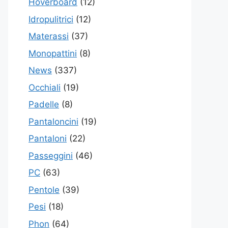
Hoverboard
(12)
Idropulitrici
(12)
Materassi
(37)
Monopattini
(8)
News
(337)
Occhiali
(19)
Padelle
(8)
Pantaloncini
(19)
Pantaloni
(22)
Passeggini
(46)
PC
(63)
Pentole
(39)
Pesi
(18)
Phon
(64)