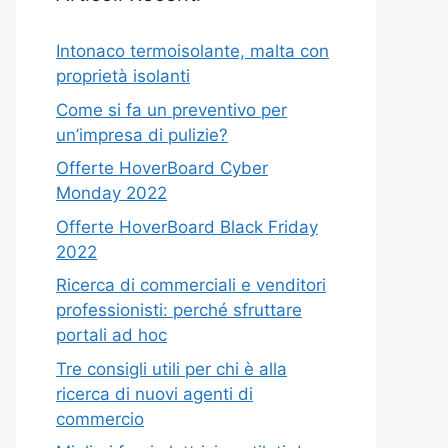
Intonaco termoisolante, malta con
proprietà isolanti
Come si fa un preventivo per
un’impresa di pulizie?
Offerte HoverBoard Cyber
Monday 2022
Offerte HoverBoard Black Friday
2022
Ricerca di commerciali e venditori
professionisti: perché sfruttare
portali ad hoc
Tre consigli utili per chi è alla
ricerca di nuovi agenti di
commercio