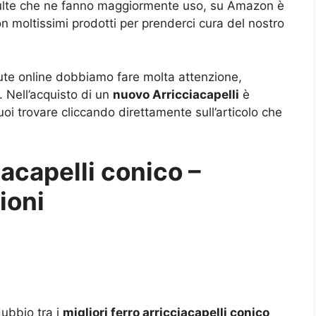
ulte che ne fanno maggiormente uso, su Amazon è
n moltissimi prodotti per prenderci cura del nostro
lute online dobbiamo fare molta attenzione,
i. Nell’acquisto di un
nuovo Arricciacapelli
è
i trovare cliccando direttamente sull’articolo che
iacapelli conico –
ioni
ubbio tra i
migliori ferro arricciacapelli conico