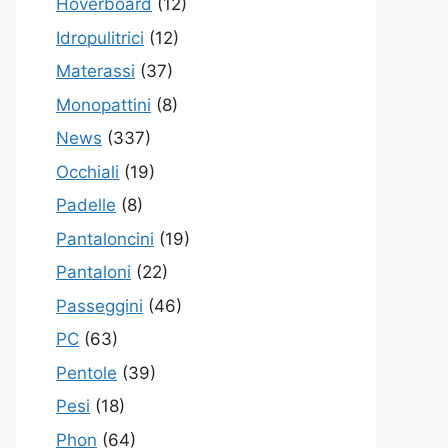
Hoverboard
(12)
Idropulitrici
(12)
Materassi
(37)
Monopattini
(8)
News
(337)
Occhiali
(19)
Padelle
(8)
Pantaloncini
(19)
Pantaloni
(22)
Passeggini
(46)
PC
(63)
Pentole
(39)
Pesi
(18)
Phon
(64)