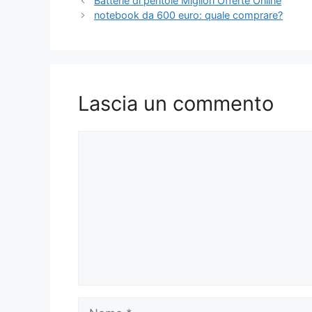
Batterie di pentole Migliori Offerte Online
notebook da 600 euro: quale comprare?
Lascia un commento
Commento
Nome