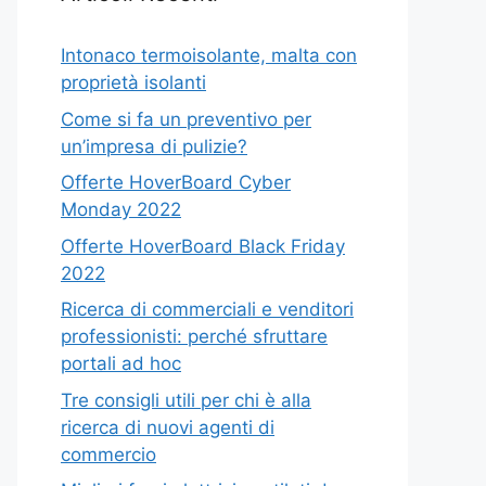
Intonaco termoisolante, malta con
proprietà isolanti
Come si fa un preventivo per
un’impresa di pulizie?
Offerte HoverBoard Cyber
Monday 2022
Offerte HoverBoard Black Friday
2022
Ricerca di commerciali e venditori
professionisti: perché sfruttare
portali ad hoc
Tre consigli utili per chi è alla
ricerca di nuovi agenti di
commercio