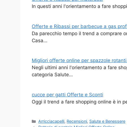
In questi anni l'orientamento a fare shopp
Offerte e Ribassi per barbecue a gas prof
Da parecchio tempo il trend a comprare on
Casa…
Migliori offerte online per spazzole rotanti
Negli ultimi anni l'orientamento a fare sh
categoria Salute…
cucce per gatti Offerte e Sconti
Oggi il trend a fare shopping online è in 
Categorie
Arricciacapelli
,
Recensioni
,
Salute e Benessere