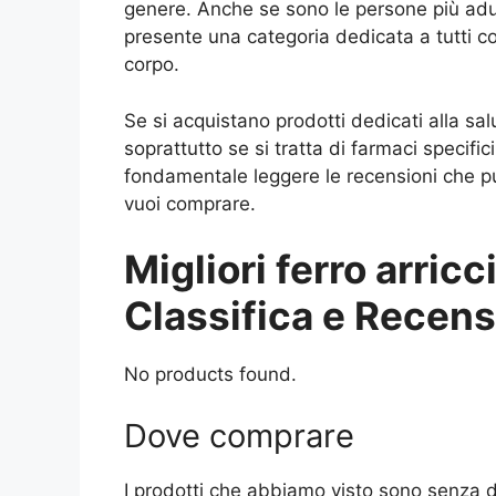
genere. Anche se sono le persone più ad
presente una categoria dedicata a tutti co
corpo.
Se si acquistano prodotti dedicati alla sa
soprattutto se si tratta di farmaci specific
fondamentale leggere le recensioni che puo
vuoi comprare.
Migliori ferro arricc
Classifica e Recens
No products found.
Dove comprare
I prodotti che abbiamo visto sono senza d