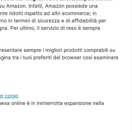
i su Amazon. Infatti, Amazon possiede una
te ridotti rispetto ad altri ecommerce; in
mo in termini di sicurezza e di affidabilità per
a. Per ultimo, il servizio di reso è sempre
presentare sempre i migliori prodotti comprabili su
ina tra i tuoi preferiti del browser così esaminare
er corpo
pesa online è in ininterrotta espansione nella