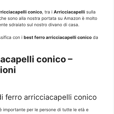
rricciacapelli conico
, tra i
Arricciacapelli
sulla
i che sono alla nostra portata su Amazon è molto
nte sdraiato sul nostro divano di casa.
ssifica con i
best ferro arricciacapelli conico
da
iacapelli conico –
ioni
i ferro arricciacapelli conico
è importante per le persone di tutte le età e