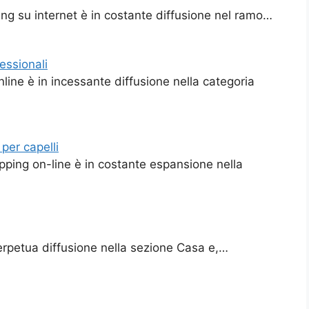
ing su internet è in costante diffusione nel ramo…
essionali
line è in incessante diffusione nella categoria
 per capelli
opping on-line è in costante espansione nella
perpetua diffusione nella sezione Casa e,…