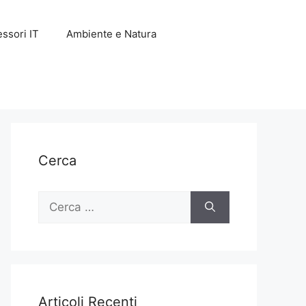
ssori IT
Ambiente e Natura
Cerca
Ricerca
per:
Articoli Recenti