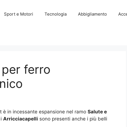
Sport e Motori
Tecnologia
Abbigliamento
Acce
 per ferro
onico
et è in incessante espansione nel ramo
Salute e
 i
Arricciacapelli
sono presenti anche i più belli