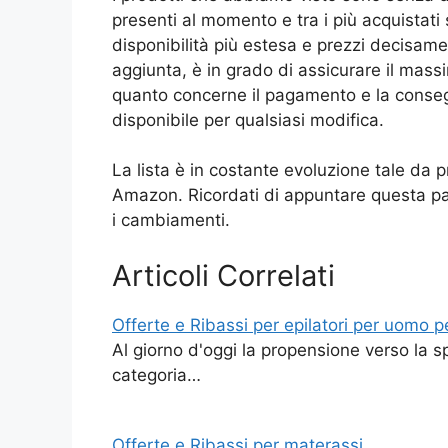
presenti al momento e tra i più acquistat
disponibilità più estesa e prezzi decisamen
aggiunta, è in grado di assicurare il massi
quanto concerne il pagamento e la consegn
disponibile per qualsiasi modifica.
La lista è in costante evoluzione tale da 
Amazon. Ricordati di appuntare questa pag
i cambiamenti.
Articoli Correlati
Offerte e Ribassi per epilatori per uomo p
Al giorno d'oggi la propensione verso la s
categoria…
Offerte e Ribassi per materassi