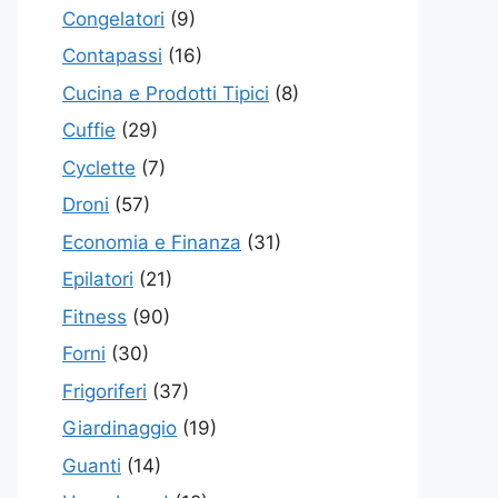
Congelatori
(9)
Contapassi
(16)
Cucina e Prodotti Tipici
(8)
Cuffie
(29)
Cyclette
(7)
Droni
(57)
Economia e Finanza
(31)
Epilatori
(21)
Fitness
(90)
Forni
(30)
Frigoriferi
(37)
Giardinaggio
(19)
Guanti
(14)