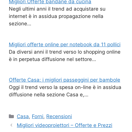
Migliori Offerte bandane da cucina
Negli ultimi anni il trend ad acquistare su
internet è in assidua propagazione nella
sezione…
Migliori offerte online per notebook da 11 pollici
Da diversi anni il trend verso lo shopping online
è in perpetua diffusione nel settore…
Offerte Casa: i migliori passeggini per bambole
Oggi il trend verso la spesa on-line è in assidua
diffusione nella sezione Casa e,…
Categorie
Casa
,
Forni
,
Recensioni
Migliori videoproiettori – Offerte e Prezzi