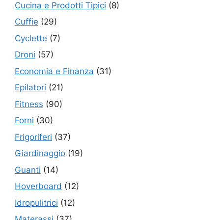
Cucina e Prodotti Tipici
(8)
Cuffie
(29)
Cyclette
(7)
Droni
(57)
Economia e Finanza
(31)
Epilatori
(21)
Fitness
(90)
Forni
(30)
Frigoriferi
(37)
Giardinaggio
(19)
Guanti
(14)
Hoverboard
(12)
Idropulitrici
(12)
Materassi
(37)