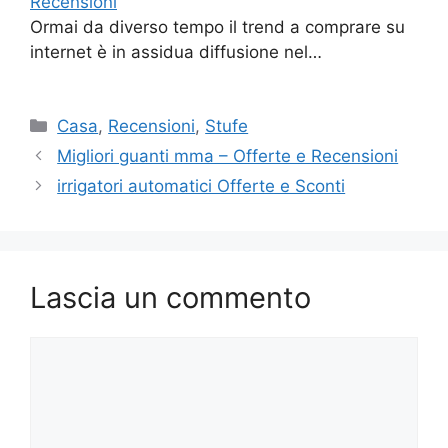
Recensioni
Ormai da diverso tempo il trend a comprare su
internet è in assidua diffusione nel…
Categorie
Casa
,
Recensioni
,
Stufe
Migliori guanti mma – Offerte e Recensioni
irrigatori automatici Offerte e Sconti
Lascia un commento
Commento