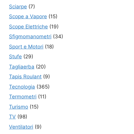
Sciarpe
(7)
Scope a Vapore
(15)
Scope Elettriche
(19)
Sfigmomanometri
(34)
Sport e Motori
(18)
Stufe
(29)
Tagliaerba
(20)
Tapis Roulant
(9)
Tecnologia
(365)
Termometri
(11)
Turismo
(15)
TV
(98)
Ventilatori
(9)