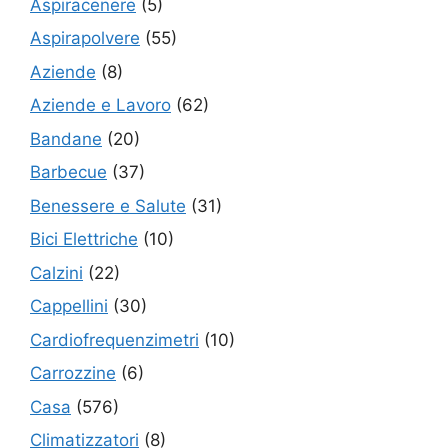
Aspiracenere
(5)
Aspirapolvere
(55)
Aziende
(8)
Aziende e Lavoro
(62)
Bandane
(20)
Barbecue
(37)
Benessere e Salute
(31)
Bici Elettriche
(10)
Calzini
(22)
Cappellini
(30)
Cardiofrequenzimetri
(10)
Carrozzine
(6)
Casa
(576)
Climatizzatori
(8)