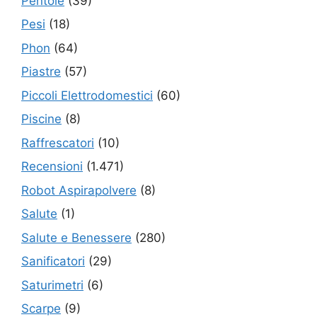
Pentole
(39)
Pesi
(18)
Phon
(64)
Piastre
(57)
Piccoli Elettrodomestici
(60)
Piscine
(8)
Raffrescatori
(10)
Recensioni
(1.471)
Robot Aspirapolvere
(8)
Salute
(1)
Salute e Benessere
(280)
Sanificatori
(29)
Saturimetri
(6)
Scarpe
(9)