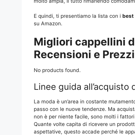
molto ampia, il tutto rimanendo comodamen
E quindi, ti presentiamo la lista con i
best
su Amazon.
Migliori cappellini
Recensioni e Prezzi
No products found.
Linee guida all’acquisto
La moda è un’area in costante mutamento, 
passo con le nuove tendenze. Ma acquista
non è per niente facile, sono molti i fattori 
Quante volte capita di ricevere un prodott
aspettative, questo accade perché le appa