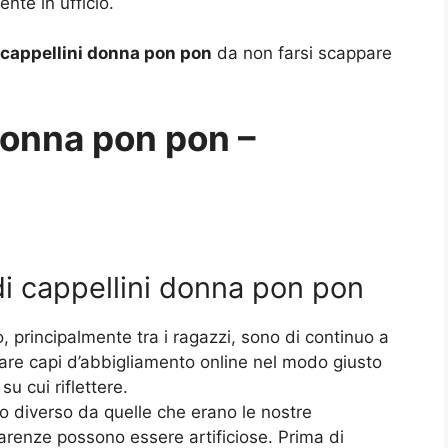
te in ufficio.
 cappellini donna pon pon
da non farsi scappare
 donna pon pon –
 di cappellini donna pon pon
principalmente tra i ragazzi, sono di continuo a
re capi d’abbigliamento online nel modo giusto
su cui riflettere.
o diverso da quelle che erano le nostre
renze possono essere artificiose. Prima di