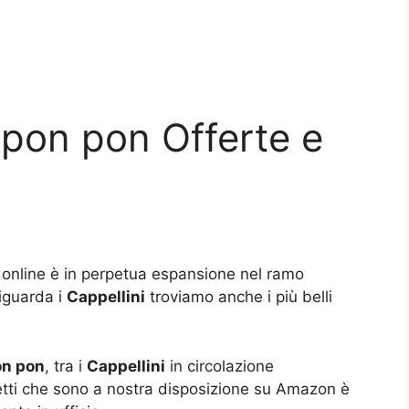
 pon pon Offerte e
 online è in perpetua espansione nel ramo
riguarda i
Cappellini
troviamo anche i più belli
on pon
, tra i
Cappellini
in circolazione
tti che sono a nostra disposizione su Amazon è