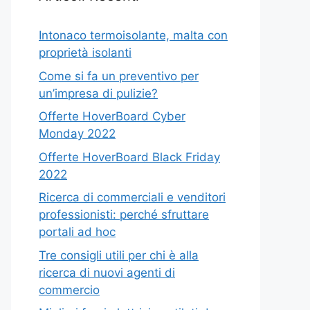
Intonaco termoisolante, malta con
proprietà isolanti
Come si fa un preventivo per
un’impresa di pulizie?
Offerte HoverBoard Cyber
Monday 2022
Offerte HoverBoard Black Friday
2022
Ricerca di commerciali e venditori
professionisti: perché sfruttare
portali ad hoc
Tre consigli utili per chi è alla
ricerca di nuovi agenti di
commercio