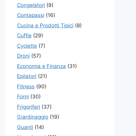
Congelatori
(9)
Contapassi
(16)
Cucina e Prodotti Tipici
(8)
Cuffie
(29)
Cyclette
(7)
Droni
(57)
Economia e Finanza
(31)
Epilatori
(21)
Fitness
(90)
Forni
(30)
Frigoriferi
(37)
Giardinaggio
(19)
Guanti
(14)