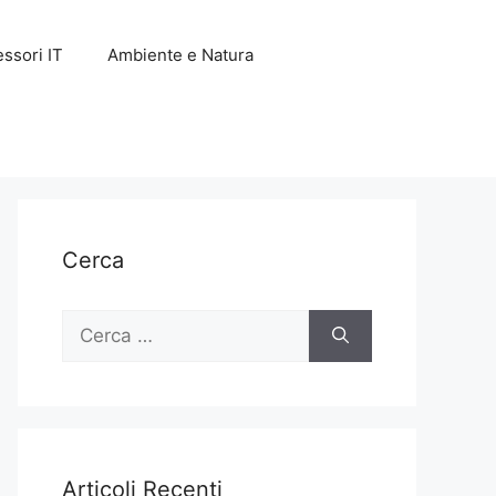
ssori IT
Ambiente e Natura
Cerca
Ricerca
per:
Articoli Recenti