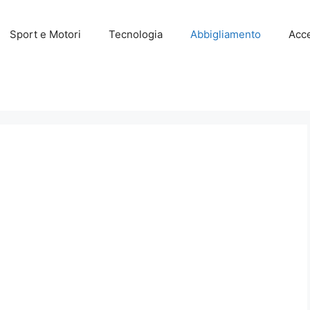
Sport e Motori
Tecnologia
Abbigliamento
Acce