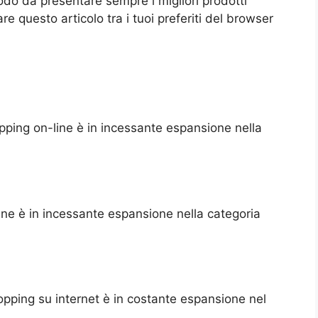
odo da presentare sempre i migliori prodotti
e questo articolo tra i tuoi preferiti del browser
opping on-line è in incessante espansione nella
line è in incessante espansione nella categoria
opping su internet è in costante espansione nel