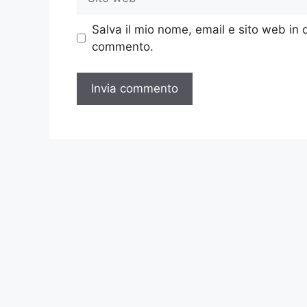
web
Salva il mio nome, email e sito web in
commento.