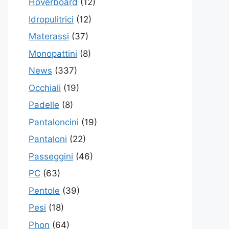
Hoverboard
(12)
Idropulitrici
(12)
Materassi
(37)
Monopattini
(8)
News
(337)
Occhiali
(19)
Padelle
(8)
Pantaloncini
(19)
Pantaloni
(22)
Passeggini
(46)
PC
(63)
Pentole
(39)
Pesi
(18)
Phon
(64)