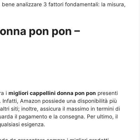
 bene analizzare 3 fattori fondamentali: la misura,
 donna pon pon –
ra i
migliori cappellini donna pon pon
presenti
 Infatti, Amazon possiede una disponibilità più
ltri siti; inoltre, assicura il massimo in termini di
guarda il pagamento e la consegna. Per ultimo, il
qualsiasi esigenza.