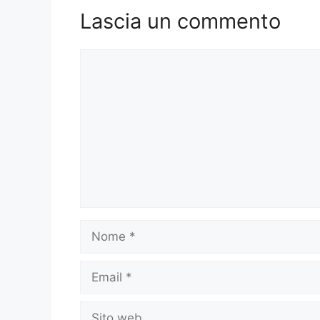
Lascia un commento
Commento
Nome
Email
Sito