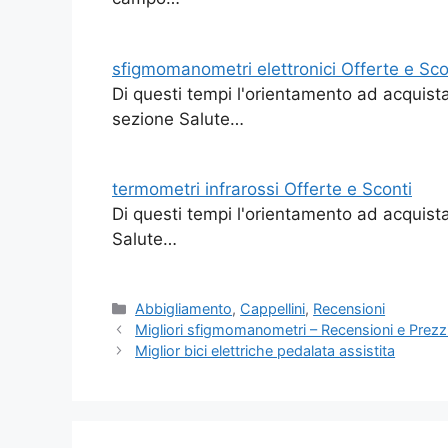
sfigmomanometri elettronici Offerte e Sco
Di questi tempi l'orientamento ad acquista
sezione Salute…
termometri infrarossi Offerte e Sconti
Di questi tempi l'orientamento ad acquista
Salute…
Categorie
Abbigliamento
,
Cappellini
,
Recensioni
Migliori sfigmomanometri – Recensioni e Prezz
Miglior bici elettriche pedalata assistita