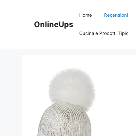
Vai
al
Home
Recensioni
contenuto
OnlineUps
Cucina e Prodotti Tipici