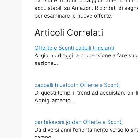
La lista è in continuo aggiornamento in m
acquistabili su Amazon. Ricordati di segnar
per esaminare le nuove offerte.
Articoli Correlati
Offerte e Sconti coltelli trincianti
Al giorno d'oggi la propensione a fare sh
sezione…
cappelli bluetooth Offerte e Sconti
Di questi tempi il trend ad acquistare on-
Abbigliamento…
pantaloncini jordan Offerte e Sconti
Da diversi anni l'orientamento verso lo sh
campo…