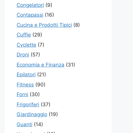
Congelatori
(9)
Contapassi
(16)
Cucina e Prodotti Tipici
(8)
Cuffie
(29)
Cyclette
(7)
Droni
(57)
Economia e Finanza
(31)
Epilatori
(21)
Fitness
(90)
Forni
(30)
Frigoriferi
(37)
Giardinaggio
(19)
Guanti
(14)