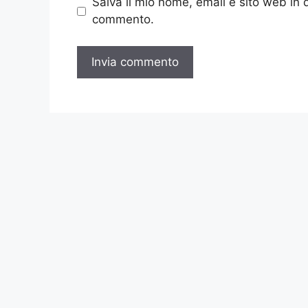
Salva il mio nome, email e sito web in
commento.