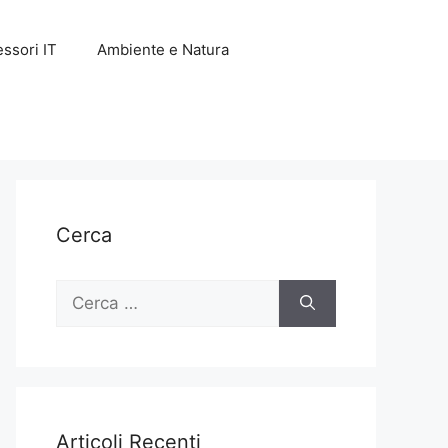
ssori IT
Ambiente e Natura
Cerca
Ricerca
per:
Articoli Recenti