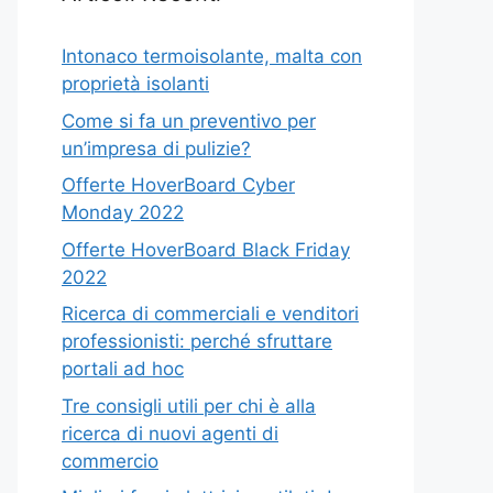
Intonaco termoisolante, malta con
proprietà isolanti
Come si fa un preventivo per
un’impresa di pulizie?
Offerte HoverBoard Cyber
Monday 2022
Offerte HoverBoard Black Friday
2022
Ricerca di commerciali e venditori
professionisti: perché sfruttare
portali ad hoc
Tre consigli utili per chi è alla
ricerca di nuovi agenti di
commercio