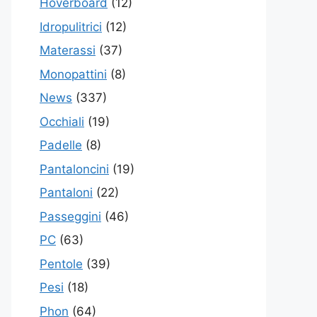
Hoverboard
(12)
Idropulitrici
(12)
Materassi
(37)
Monopattini
(8)
News
(337)
Occhiali
(19)
Padelle
(8)
Pantaloncini
(19)
Pantaloni
(22)
Passeggini
(46)
PC
(63)
Pentole
(39)
Pesi
(18)
Phon
(64)