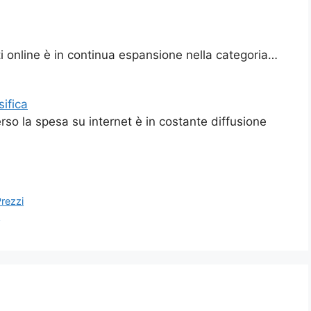
i online è in continua espansione nella categoria…
sifica
so la spesa su internet è in costante diffusione
Prezzi
i