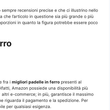
 sempre recensioni precise e che ci illustrino nello
ita che l’articolo in questione sia più grande o più
oporzioni in quanto la figura potrebbe essere poco
rro
e fra i
migliori padelle in ferro
presenti al
fatti, Amazon possiede una disponibilità più
d altri e-commerce; in più, garantisce il massimo
che riguarda il pagamento e la spedizione. Per
bile per qualsiasi esigenza.