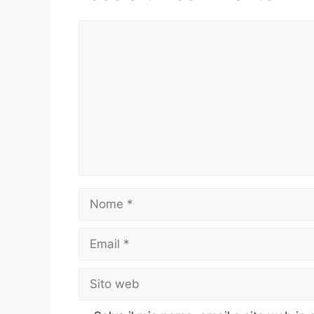
Commento
Nome
Email
Sito
web