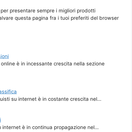
per presentare sempre i migliori prodotti
vare questa pagina fra i tuoi preferiti del browser
ioni
online è in incessante crescita nella sezione
assifica
uisti su internet è in costante crescita nel…
i
u internet è in continua propagazione nel…