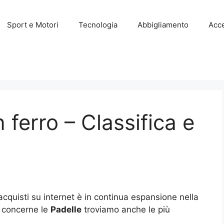
Sport e Motori
Tecnologia
Abbigliamento
Acce
n ferro – Classifica e
acquisti su internet è in continua espansione nella
o concerne le
Padelle
troviamo anche le più