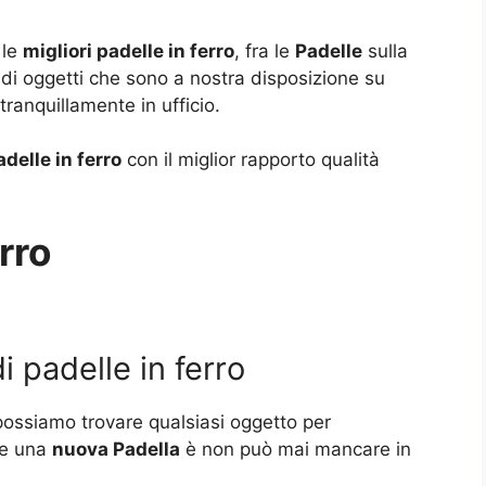
 le
migliori padelle in ferro
, fra le
Padelle
sulla
di oggetti che sono a nostra disposizione su
ranquillamente in ufficio.
delle in ferro
con il miglior rapporto qualità
rro
i padelle in ferro
 possiamo trovare qualsiasi oggetto per
re una
nuova Padella
è non può mai mancare in