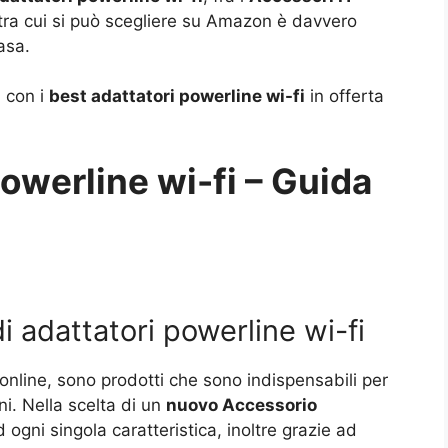
ti tra cui si può scegliere su Amazon è davvero
asa.
a con i
best adattatori powerline wi-fi
in offerta
powerline wi-fi – Guida
di adattatori powerline wi-fi
i online, sono prodotti che sono indispensabili per
i. Nella scelta di un
nuovo Accessorio
gni singola caratteristica, inoltre grazie ad