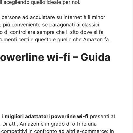
i scegliendo quello ideale per noi.
 persone ad acquistare su internet è il minor
 più conveniente se paragonati ai classici
lo di controllare sempre che il sito dove si fa
rumenti certi e questo è quello che Amazon fa.
powerline wi-fi – Guida
a i
migliori adattatori powerline wi-fi
presenti al
Difatti, Amazon è in grado di offrire una
ù competitivi in confronto ad altri e-commerce; in