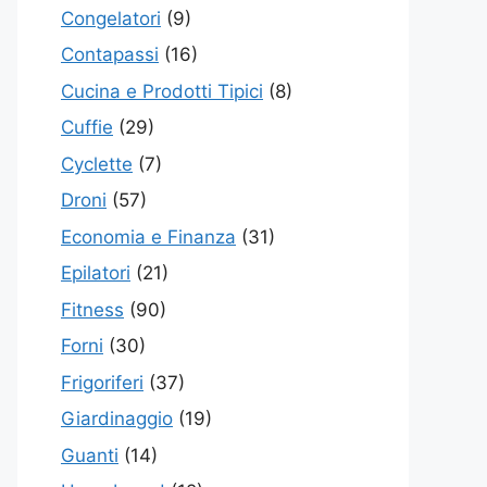
Congelatori
(9)
Contapassi
(16)
Cucina e Prodotti Tipici
(8)
Cuffie
(29)
Cyclette
(7)
Droni
(57)
Economia e Finanza
(31)
Epilatori
(21)
Fitness
(90)
Forni
(30)
Frigoriferi
(37)
Giardinaggio
(19)
Guanti
(14)