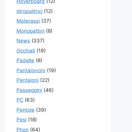
Hoverboard
(12)
Idropulitrici
(12)
Materassi
(37)
Monopattini
(8)
News
(337)
Occhiali
(19)
Padelle
(8)
Pantaloncini
(19)
Pantaloni
(22)
Passeggini
(46)
PC
(63)
Pentole
(39)
Pesi
(18)
Phon
(64)