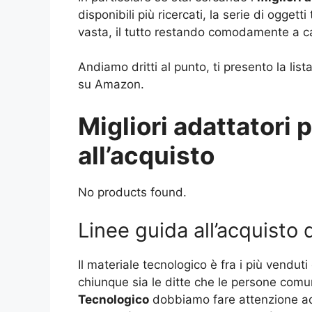
disponibili più ricercati, la serie di ogget
vasta, il tutto restando comodamente a c
Andiamo dritti al punto, ti presento la list
su Amazon.
Migliori adattatori 
all’acquisto
No products found.
Linee guida all’acquisto 
Il materiale tecnologico è fra i più vendut
chiunque sia le ditte che le persone comun
Tecnologico
dobbiamo fare attenzione ad o