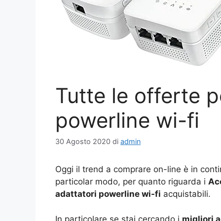
Tutte le offerte p
powerline wi-fi
30 Agosto 2020
di
admin
Oggi il trend a comprare on-line è in cont
particolar modo, per quanto riguarda i
Ac
adattatori powerline wi-fi
acquistabili.
In particolare se stai cercando i
migliori 