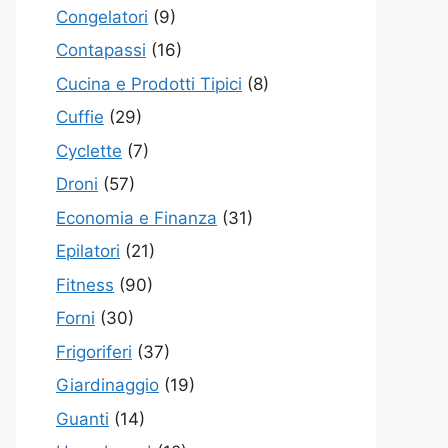
Congelatori
(9)
Contapassi
(16)
Cucina e Prodotti Tipici
(8)
Cuffie
(29)
Cyclette
(7)
Droni
(57)
Economia e Finanza
(31)
Epilatori
(21)
Fitness
(90)
Forni
(30)
Frigoriferi
(37)
Giardinaggio
(19)
Guanti
(14)