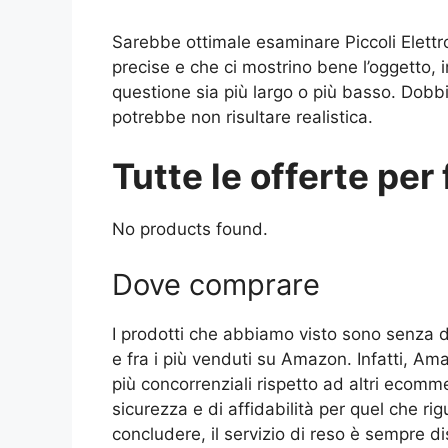
Sarebbe ottimale esaminare Piccoli Elettr
precise e che ci mostrino bene l’oggetto, i
questione sia più largo o più basso. Dobb
potrebbe non risultare realistica.
Tutte le offerte per 
No products found.
Dove comprare
I prodotti che abbiamo visto sono senza d
e fra i più venduti su Amazon. Infatti, Am
più concorrenziali rispetto ad altri ecomme
sicurezza e di affidabilità per quel che r
concludere, il servizio di reso è sempre d