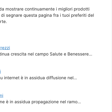
da mostrare continuamente i migliori prodotti
di segnare questa pagina fra i tuoi preferiti del
rte.
rezzi
ontinua crescita nel campo Salute e Benessere…
i
su internet è in assidua diffusione nel…
ni
nline è in assidua propagazione nel ramo…