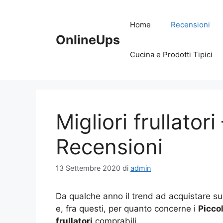
Vai
al
Home
Recensioni
contenuto
OnlineUps
Cucina e Prodotti Tipici
Migliori frullatori
Recensioni
13 Settembre 2020
di
admin
Da qualche anno il trend ad acquistare su 
e, fra questi, per quanto concerne i
Piccol
frullatori
comprabili.