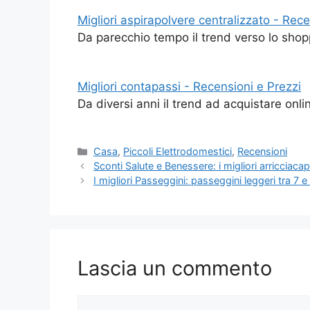
Migliori aspirapolvere centralizzato - Rece
Da parecchio tempo il trend verso lo shopp
Migliori contapassi - Recensioni e Prezzi
Da diversi anni il trend ad acquistare onli
Categorie
Casa
,
Piccoli Elettrodomestici
,
Recensioni
Sconti Salute e Benessere: i migliori arricciacap
I migliori Passeggini: passeggini leggeri tra 7 e
Lascia un commento
Commento