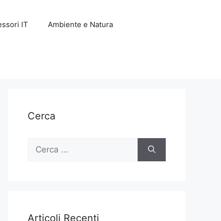
ssori IT
Ambiente e Natura
Cerca
Ricerca
per:
Articoli Recenti