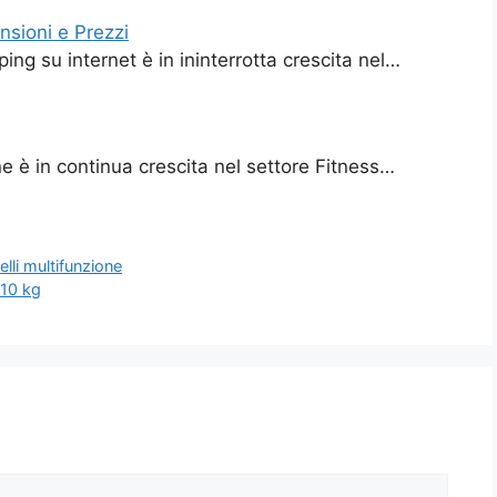
nsioni e Prezzi
ing su internet è in ininterrotta crescita nel…
ne è in continua crescita nel settore Fitness…
elli multifunzione
 10 kg