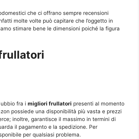
odomestici che ci offrano sempre recensioni
nfatti molte volte può capitare che l’oggetto in
iamo stimare bene le dimensioni poiché la figura
frullatori
ubbio fra i
migliori frullatori
presenti al momento
azon possiede una disponibilità più vasta e prezzi
rce; inoltre, garantisce il massimo in termini di
iguarda il pagamento e la spedizione. Per
isponibile per qualsiasi problema.