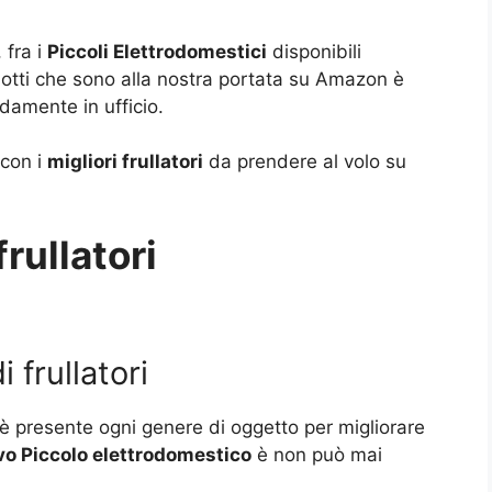
, fra i
Piccoli Elettrodomestici
disponibili
otti che sono alla nostra portata su Amazon è
amente in ufficio.
 con i
migliori frullatori
da prendere al volo su
frullatori
 frullatori
è presente ogni genere di oggetto per migliorare
o Piccolo elettrodomestico
è non può mai