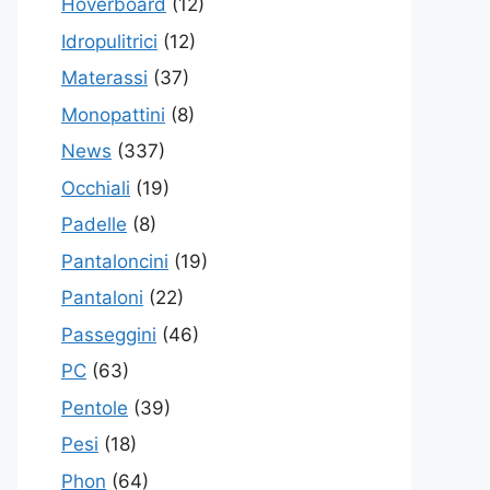
Hoverboard
(12)
Idropulitrici
(12)
Materassi
(37)
Monopattini
(8)
News
(337)
Occhiali
(19)
Padelle
(8)
Pantaloncini
(19)
Pantaloni
(22)
Passeggini
(46)
PC
(63)
Pentole
(39)
Pesi
(18)
Phon
(64)