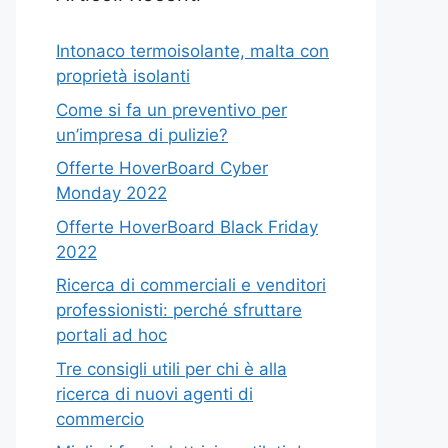
Intonaco termoisolante, malta con
proprietà isolanti
Come si fa un preventivo per
un’impresa di pulizie?
Offerte HoverBoard Cyber
Monday 2022
Offerte HoverBoard Black Friday
2022
Ricerca di commerciali e venditori
professionisti: perché sfruttare
portali ad hoc
Tre consigli utili per chi è alla
ricerca di nuovi agenti di
commercio