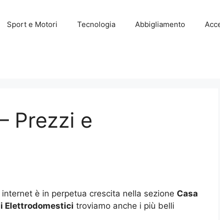
Sport e Motori
Tecnologia
Abbigliamento
Acce
 – Prezzi e
internet è in perpetua crescita nella sezione
Casa
i Elettrodomestici
troviamo anche i più belli