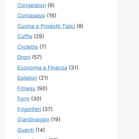
Congelatori
(9)
Contapassi
(16)
Cucina e Prodotti Tipici
(8)
Cuffie
(29)
Cyclette
(7)
Droni
(57)
Economia e Finanza
(31)
Epilatori
(21)
Fitness
(90)
Forni
(30)
Frigoriferi
(37)
Giardinaggio
(19)
Guanti
(14)