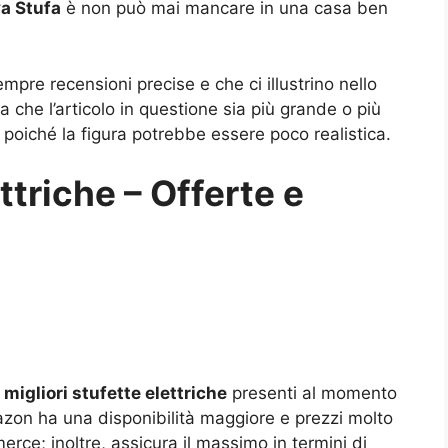
a Stufa
è non può mai mancare in una casa ben
mpre recensioni precise e che ci illustrino nello
ita che l’articolo in questione sia più grande o più
poiché la figura potrebbe essere poco realistica.
ttriche – Offerte e
i
migliori stufette elettriche
presenti al momento
mazon ha una disponibilità maggiore e prezzi molto
erce; inoltre, assicura il massimo in termini di