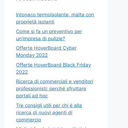
Intonaco termoisolante, malta con
proprietà isolanti
Come si fa un preventivo per
un’impresa di pulizie?
Offerte HoverBoard Cyber
Monday 2022
Offerte HoverBoard Black Friday
2022
Ricerca di commerciali e venditori
professionisti: perché sfruttare
portali ad hoc
Tre consigli utili per chi è alla
ricerca di nuovi agenti di
commercio