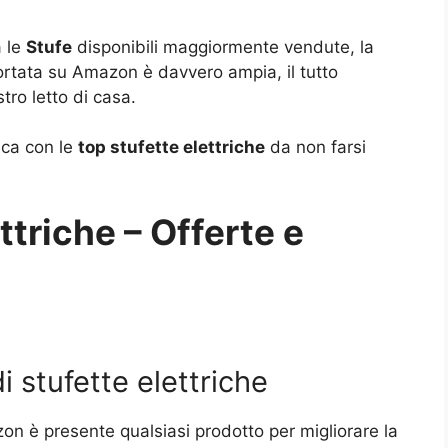
a le
Stufe
disponibili maggiormente vendute, la
ortata su Amazon è davvero ampia, il tutto
tro letto di casa.
fica con le
top stufette elettriche
da non farsi
ttriche – Offerte e
i stufette elettriche
zon è presente qualsiasi prodotto per migliorare la