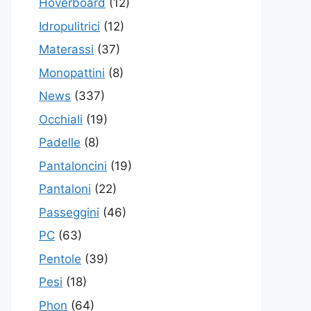
Hoverboard
(12)
Idropulitrici
(12)
Materassi
(37)
Monopattini
(8)
News
(337)
Occhiali
(19)
Padelle
(8)
Pantaloncini
(19)
Pantaloni
(22)
Passeggini
(46)
PC
(63)
Pentole
(39)
Pesi
(18)
Phon
(64)