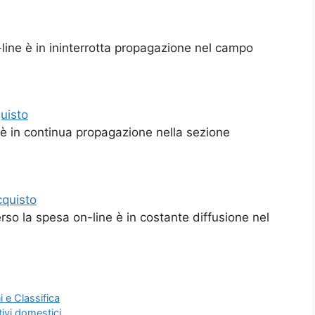
line è in ininterrotta propagazione nel campo
quisto
 è in continua propagazione nella sezione
cquisto
so la spesa on-line è in costante diffusione nel
i e Classifica
tivi domestici