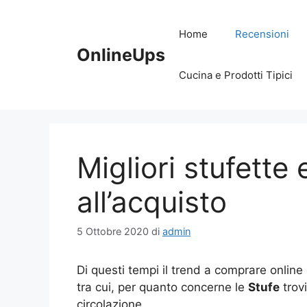
Vai
al
Home
Recensioni
contenuto
OnlineUps
Cucina e Prodotti Tipici
Migliori stufette 
all’acquisto
5 Ottobre 2020
di
admin
Di questi tempi il trend a comprare online
tra cui, per quanto concerne le
Stufe
trov
circolazione.