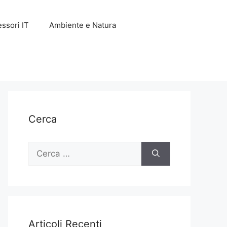
ssori IT
Ambiente e Natura
Cerca
Ricerca
per:
Articoli Recenti