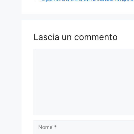
Lascia un commento
Commento
Nome