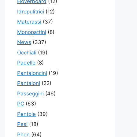
Hoverboard
(12)
Idropulitrici
(12)
Materassi
(37)
Monopattini
(8)
News
(337)
Occhiali
(19)
Padelle
(8)
Pantaloncini
(19)
Pantaloni
(22)
Passeggini
(46)
PC
(63)
Pentole
(39)
Pesi
(18)
Phon
(64)