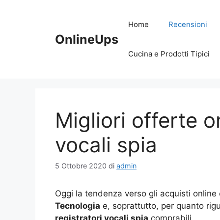
Vai
al
Home
Recensioni
contenuto
OnlineUps
Cucina e Prodotti Tipici
Migliori offerte o
vocali spia
5 Ottobre 2020
di
admin
Oggi la tendenza verso gli acquisti online 
Tecnologia
e, soprattutto, per quanto rig
registratori vocali spia
comprabili.