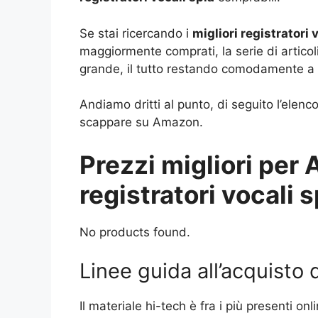
Se stai ricercando i
migliori registratori 
maggiormente comprati, la serie di articol
grande, il tutto restando comodamente a
Andiamo dritti al punto, di seguito l’elenc
scappare su Amazon.
Prezzi migliori per 
registratori vocali s
No products found.
Linee guida all’acquisto d
Il materiale hi-tech è fra i più presenti on