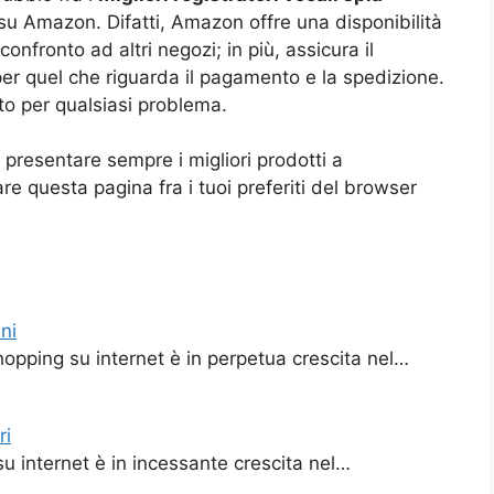
 su Amazon. Difatti, Amazon offre una disponibilità
onfronto ad altri negozi; in più, assicura il
per quel che riguarda il pagamento e la spedizione.
tto per qualsiasi problema.
presentare sempre i migliori prodotti a
e questa pagina fra i tuoi preferiti del browser
ni
hopping su internet è in perpetua crescita nel…
ri
su internet è in incessante crescita nel…