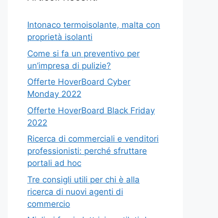
Intonaco termoisolante, malta con
proprietà isolanti
Come si fa un preventivo per
un’impresa di pulizie?
Offerte HoverBoard Cyber
Monday 2022
Offerte HoverBoard Black Friday
2022
Ricerca di commerciali e venditori
professionisti: perché sfruttare
portali ad hoc
Tre consigli utili per chi è alla
ricerca di nuovi agenti di
commercio