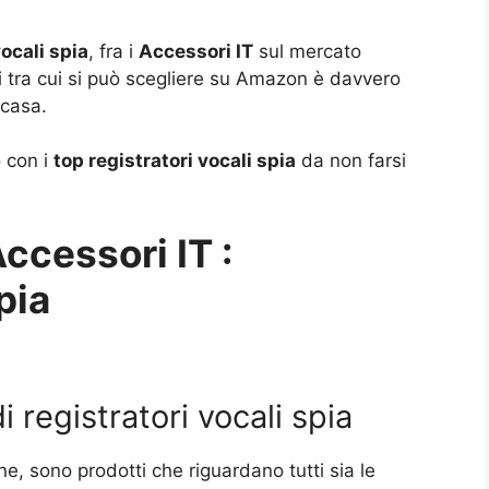
vocali spia
, fra i
Accessori IT
sul mercato
i tra cui si può scegliere su Amazon è davvero
 casa.
o con i
top registratori vocali spia
da non farsi
Accessori IT :
pia
i registratori vocali spia
line, sono prodotti che riguardano tutti sia le