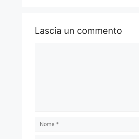
Lascia un commento
Commento
Nome
Email