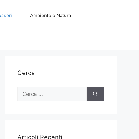
ssori IT
Ambiente e Natura
Cerca
Ricerca
per:
Articoli Recenti