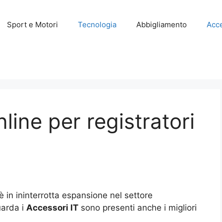
Sport e Motori
Tecnologia
Abbigliamento
Acce
nline per registratori
è in ininterrotta espansione nel settore
uarda i
Accessori IT
sono presenti anche i migliori