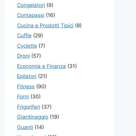
Congelatori
(9)
Contapassi
(16)
Cucina e Prodotti Tipici
(8)
Cuffie
(29)
Cyclette
(7)
Droni
(57)
Economia e Finanza
(31)
Epilatori
(21)
Fitness
(90)
Forni
(30)
Frigoriferi
(37)
Giardinaggio
(19)
Guanti
(14)