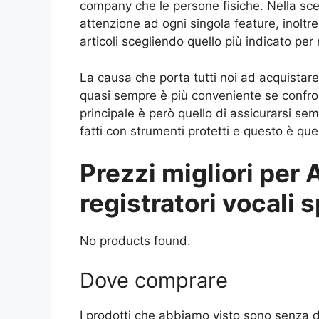
company che le persone fisiche. Nella sce
attenzione ad ogni singola feature, inoltr
articoli scegliendo quello più indicato per 
La causa che porta tutti noi ad acquistare
quasi sempre è più conveniente se confronta
principale è però quello di assicurarsi se
fatti con strumenti protetti e questo è qu
Prezzi migliori per 
registratori vocali s
No products found.
Dove comprare
I prodotti che abbiamo visto sono senza d