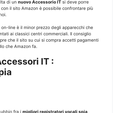
lta di un
nuovo Accessorio IT
si deve porre
e con il sito Amazon è possibile confrontare più
noi.
 on-line è il minor prezzo degli apparecchi che
ti ai classici centri commerciali. Il consiglio
mpre che il sito su cui si compra accetti pagamenti
ello che Amazon fa.
Accessori IT :
pia
ubbio fra i
migliori registratori vocali spia