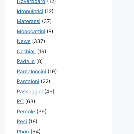
Hoverboard
(12)
Idropulitrici
(12)
Materassi
(37)
Monopattini
(8)
News
(337)
Occhiali
(19)
Padelle
(8)
Pantaloncini
(19)
Pantaloni
(22)
Passeggini
(46)
PC
(63)
Pentole
(39)
Pesi
(18)
Phon
(64)