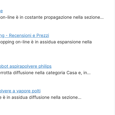
le
e on-line è in costante propagazione nella sezione…
ng - Recensioni e Prezzi
hopping on-line è in assidua espansione nella
obot aspirapolvere philips
errotta diffusione nella categoria Casa e, in…
olvere a vapore polti
ne è in assidua diffusione nella sezione…