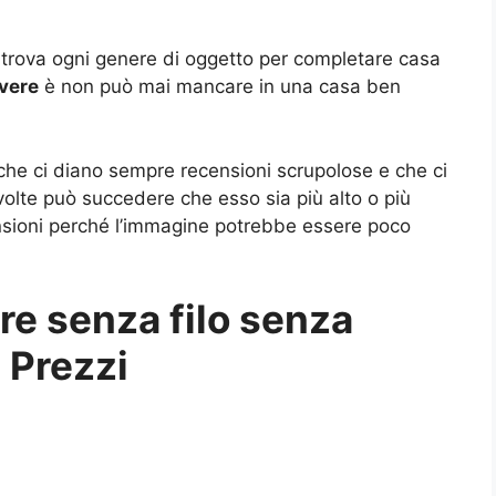
i trova ogni genere di oggetto per completare casa
vere
è non può mai mancare in una casa ben
he ci diano sempre recensioni scrupolose e che ci
 volte può succedere che esso sia più alto o più
nsioni perché l’immagine potrebbe essere poco
re senza filo senza
 Prezzi