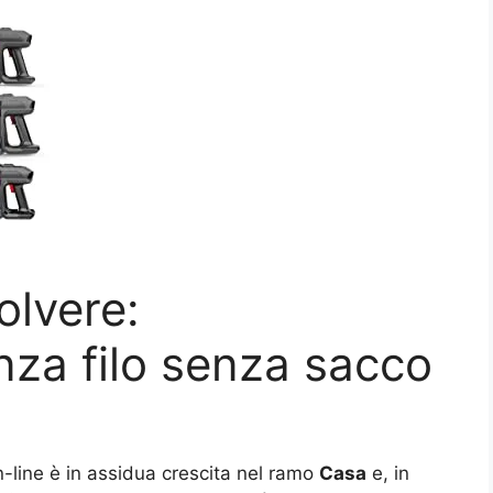
olvere:
nza filo senza sacco
n-line è in assidua crescita nel ramo
Casa
e, in