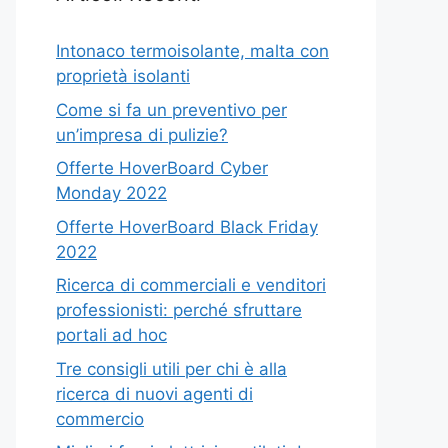
Intonaco termoisolante, malta con
proprietà isolanti
Come si fa un preventivo per
un’impresa di pulizie?
Offerte HoverBoard Cyber
Monday 2022
Offerte HoverBoard Black Friday
2022
Ricerca di commerciali e venditori
professionisti: perché sfruttare
portali ad hoc
Tre consigli utili per chi è alla
ricerca di nuovi agenti di
commercio