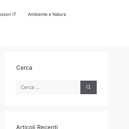
ssori IT
Ambiente e Natura
Cerca
Ricerca
per:
Articoli Recenti