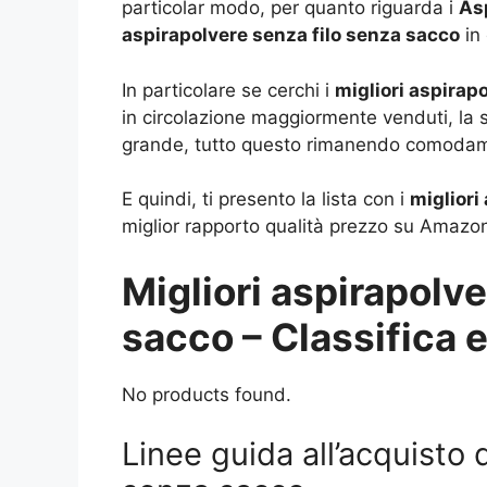
particolar modo, per quanto riguarda i
As
aspirapolvere senza filo senza sacco
in 
In particolare se cerchi i
migliori aspirap
in circolazione maggiormente venduti, la s
grande, tutto questo rimanendo comodamen
E quindi, ti presento la lista con i
migliori
miglior rapporto qualità prezzo su Amazo
Migliori aspirapolve
sacco – Classifica e
No products found.
Linee guida all’acquisto 