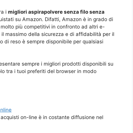
ra i
migliori aspirapolvere senza filo senza
uistati su Amazon. Difatti, Amazon è in grado di
 molto più competitivi in confronto ad altri e-
il massimo della sicurezza e di affidabilità per il
io di reso è sempre disponibile per qualsiasi
sentare sempre i migliori prodotti disponibili su
 tra i tuoi preferiti del browser in modo
nline
cquisti on-line è in costante diffusione nel