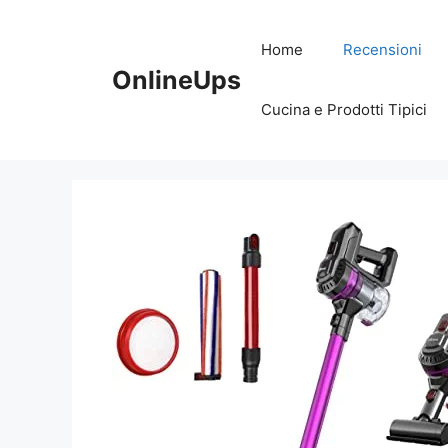
Vai
al
Home
Recensioni
contenuto
OnlineUps
Cucina e Prodotti Tipici