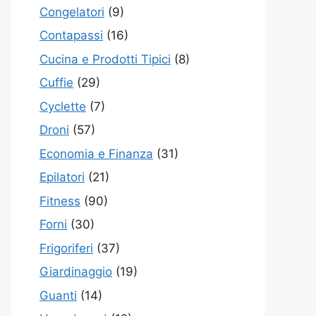
Congelatori
(9)
Contapassi
(16)
Cucina e Prodotti Tipici
(8)
Cuffie
(29)
Cyclette
(7)
Droni
(57)
Economia e Finanza
(31)
Epilatori
(21)
Fitness
(90)
Forni
(30)
Frigoriferi
(37)
Giardinaggio
(19)
Guanti
(14)