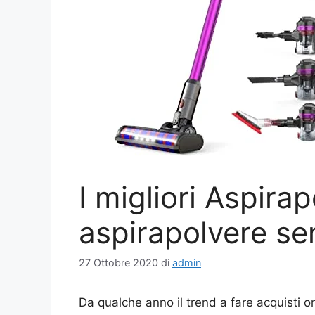
I migliori Aspirap
aspirapolvere se
27 Ottobre 2020
di
admin
Da qualche anno il trend a fare acquisti o