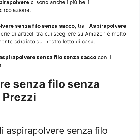
pirapolvere
ci sono anche i più belli
circolazione.
olvere senza filo senza sacco
, tra i
Aspirapolvere
erie di articoli tra cui scegliere su Amazon è molto
te sdraiato sul nostro letto di casa.
 aspirapolvere senza filo senza sacco
con il
n.
re senza filo senza
 Prezzi
di aspirapolvere senza filo