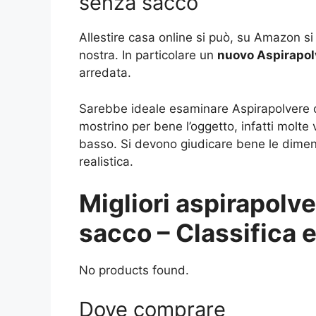
senza sacco
Allestire casa online si può, su Amazon s
nostra. In particolare un
nuovo Aspirapol
arredata.
Sarebbe ideale esaminare Aspirapolvere c
mostrino per bene l’oggetto, infatti molte
basso. Si devono giudicare bene le dime
realistica.
Migliori aspirapolve
sacco – Classifica e
No products found.
Dove comprare