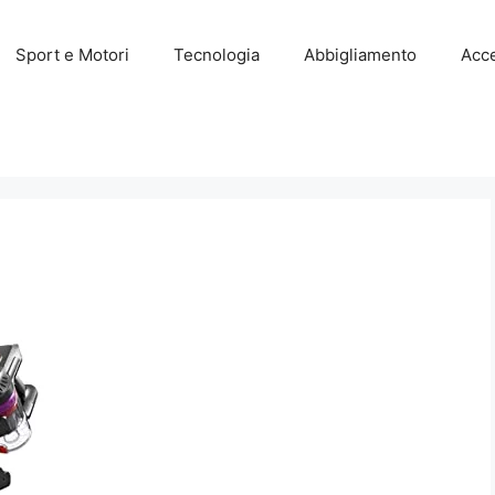
Sport e Motori
Tecnologia
Abbigliamento
Acce