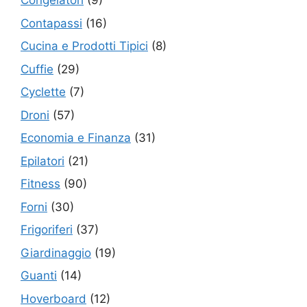
Congelatori
(9)
Contapassi
(16)
Cucina e Prodotti Tipici
(8)
Cuffie
(29)
Cyclette
(7)
Droni
(57)
Economia e Finanza
(31)
Epilatori
(21)
Fitness
(90)
Forni
(30)
Frigoriferi
(37)
Giardinaggio
(19)
Guanti
(14)
Hoverboard
(12)