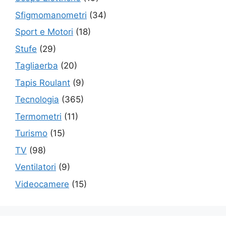
Sfigmomanometri
(34)
Sport e Motori
(18)
Stufe
(29)
Tagliaerba
(20)
Tapis Roulant
(9)
Tecnologia
(365)
Termometri
(11)
Turismo
(15)
TV
(98)
Ventilatori
(9)
Videocamere
(15)