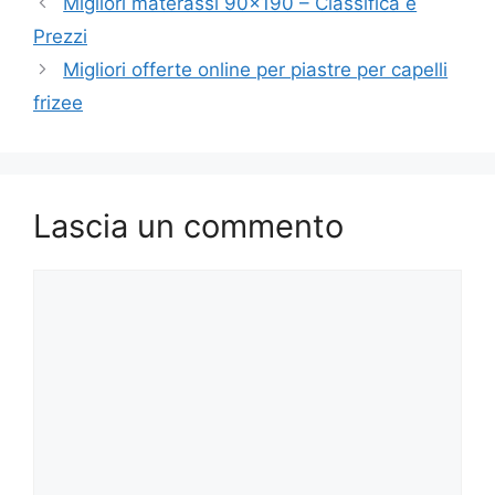
Migliori materassi 90×190 – Classifica e
Prezzi
Migliori offerte online per piastre per capelli
frizee
Lascia un commento
Commento