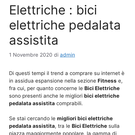
Elettriche : bici
elettriche pedalata
assistita
1 Novembre 2020
di
admin
Di questi tempi il trend a comprare su internet è
in assidua espansione nella sezione
Fitness
e,
fra cui, per quanto concerne le
Bici Elettriche
sono presenti anche le migliori
bici elettriche
pedalata assistita
comprabili.
Se stai cercando le
migliori bici elettriche
pedalata assistita
, tra le
Bici Elettriche
sulla
piazza maggiormente popolare, la gamma di