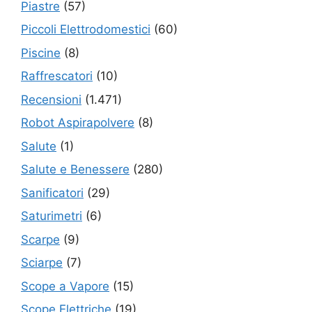
Piastre
(57)
Piccoli Elettrodomestici
(60)
Piscine
(8)
Raffrescatori
(10)
Recensioni
(1.471)
Robot Aspirapolvere
(8)
Salute
(1)
Salute e Benessere
(280)
Sanificatori
(29)
Saturimetri
(6)
Scarpe
(9)
Sciarpe
(7)
Scope a Vapore
(15)
Scope Elettriche
(19)