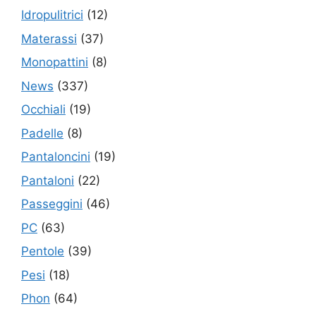
Idropulitrici
(12)
Materassi
(37)
Monopattini
(8)
News
(337)
Occhiali
(19)
Padelle
(8)
Pantaloncini
(19)
Pantaloni
(22)
Passeggini
(46)
PC
(63)
Pentole
(39)
Pesi
(18)
Phon
(64)