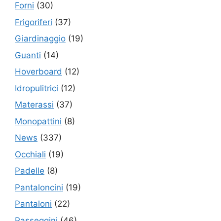
Forni
(30)
Frigoriferi
(37)
Giardinaggio
(19)
Guanti
(14)
Hoverboard
(12)
Idropulitrici
(12)
Materassi
(37)
Monopattini
(8)
News
(337)
Occhiali
(19)
Padelle
(8)
Pantaloncini
(19)
Pantaloni
(22)
Passeggini
(46)