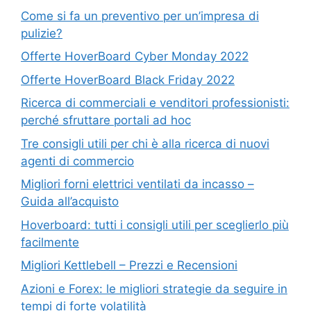
Come si fa un preventivo per un’impresa di
pulizie?
Offerte HoverBoard Cyber Monday 2022
Offerte HoverBoard Black Friday 2022
Ricerca di commerciali e venditori professionisti:
perché sfruttare portali ad hoc
Tre consigli utili per chi è alla ricerca di nuovi
agenti di commercio
Migliori forni elettrici ventilati da incasso –
Guida all’acquisto
Hoverboard: tutti i consigli utili per sceglierlo più
facilmente
Migliori Kettlebell – Prezzi e Recensioni
Azioni e Forex: le migliori strategie da seguire in
tempi di forte volatilità