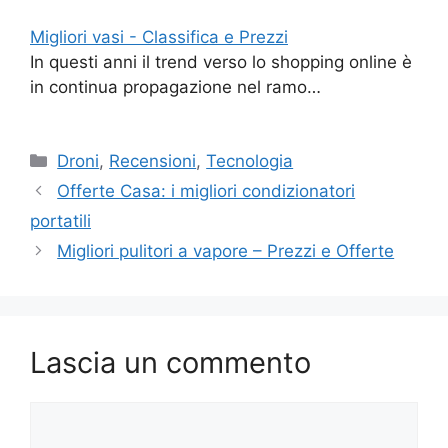
Migliori vasi - Classifica e Prezzi
In questi anni il trend verso lo shopping online è
in continua propagazione nel ramo…
Categorie
Droni
,
Recensioni
,
Tecnologia
Offerte Casa: i migliori condizionatori
portatili
Migliori pulitori a vapore – Prezzi e Offerte
Lascia un commento
Commento