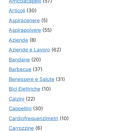
Arricciacapelli
(57)
Articoli
(30)
Aspiracenere
(5)
Aspirapolvere
(55)
Aziende
(8)
Aziende e Lavoro
(62)
Bandane
(20)
Barbecue
(37)
Benessere e Salute
(31)
Bici Elettriche
(10)
Calzini
(22)
Cappellini
(30)
Cardiofrequenzimetri
(10)
Carrozzine
(6)