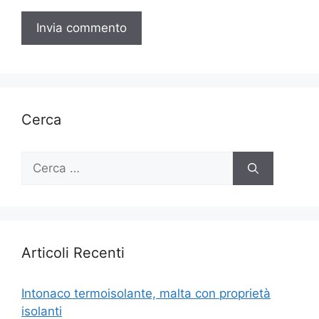
Cerca
Ricerca
per:
Articoli Recenti
Intonaco termoisolante, malta con proprietà
isolanti