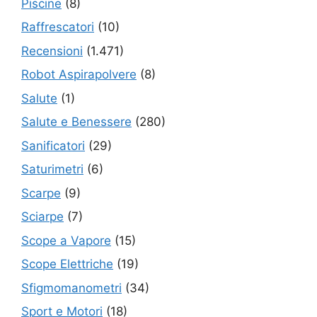
Piscine
(8)
Raffrescatori
(10)
Recensioni
(1.471)
Robot Aspirapolvere
(8)
Salute
(1)
Salute e Benessere
(280)
Sanificatori
(29)
Saturimetri
(6)
Scarpe
(9)
Sciarpe
(7)
Scope a Vapore
(15)
Scope Elettriche
(19)
Sfigmomanometri
(34)
Sport e Motori
(18)