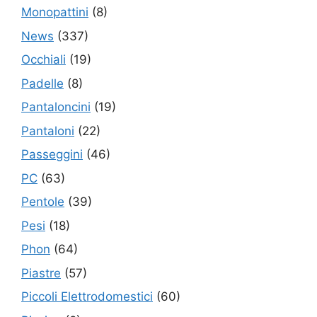
Monopattini
(8)
News
(337)
Occhiali
(19)
Padelle
(8)
Pantaloncini
(19)
Pantaloni
(22)
Passeggini
(46)
PC
(63)
Pentole
(39)
Pesi
(18)
Phon
(64)
Piastre
(57)
Piccoli Elettrodomestici
(60)