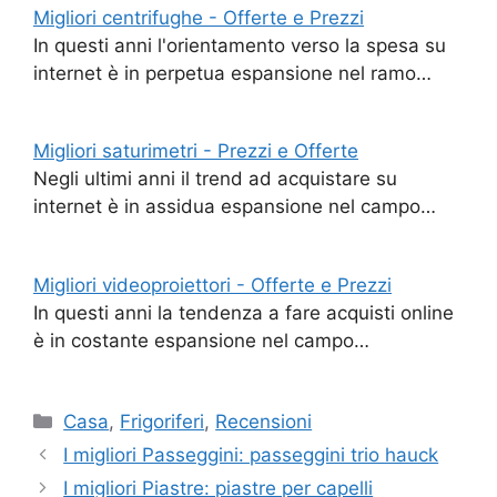
Migliori centrifughe - Offerte e Prezzi
In questi anni l'orientamento verso la spesa su
internet è in perpetua espansione nel ramo…
Migliori saturimetri - Prezzi e Offerte
Negli ultimi anni il trend ad acquistare su
internet è in assidua espansione nel campo…
Migliori videoproiettori - Offerte e Prezzi
In questi anni la tendenza a fare acquisti online
è in costante espansione nel campo…
Categorie
Casa
,
Frigoriferi
,
Recensioni
I migliori Passeggini: passeggini trio hauck
I migliori Piastre: piastre per capelli