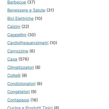
Barbecue
(37)
Benessere e Salute
(31)
Bici Elettriche
(10)
Calzini
(22)
Cappellini
(30)
Cardiofrequenzimetri
(10)
Carrozzine
(6)
Casa
(576)
Climatizzatori
(8)
Coltelli
(8)
Condizionatori
(6)
Congelatori
(9)
Contapassi
(16)
Cucina e Prodotti Tipici
(8)