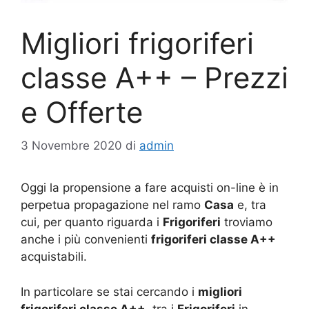
Migliori frigoriferi
classe A++ – Prezzi
e Offerte
3 Novembre 2020
di
admin
Oggi la propensione a fare acquisti on-line è in
perpetua propagazione nel ramo
Casa
e, tra
cui, per quanto riguarda i
Frigoriferi
troviamo
anche i più convenienti
frigoriferi classe A++
acquistabili.
In particolare se stai cercando i
migliori
frigoriferi classe A++
, tra i
Frigoriferi
in