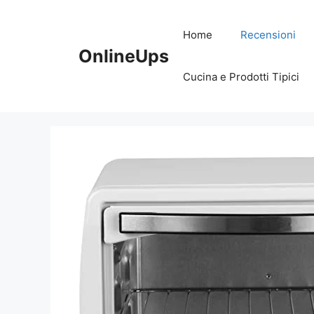
Vai
al
Home
Recensioni
contenuto
OnlineUps
Cucina e Prodotti Tipici