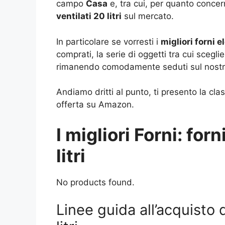
campo
Casa
e, tra cui, per quanto concer
ventilati 20 litri
sul mercato.
In particolare se vorresti i
migliori forni el
comprati, la serie di oggetti tra cui sceg
rimanendo comodamente seduti sul nostro
Andiamo dritti al punto, ti presento la clas
offerta su Amazon.
I migliori Forni: forn
litri
No products found.
Linee guida all’acquisto di