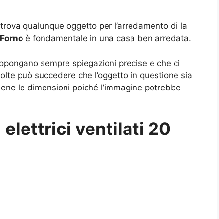
 trova qualunque oggetto per l’arredamento di la
 Forno
è fondamentale in una casa ben arredata.
ropongano sempre spiegazioni precise e che ci
e volte può succedere che l’oggetto in questione sia
 bene le dimensioni poiché l’immagine potrebbe
i elettrici ventilati 20