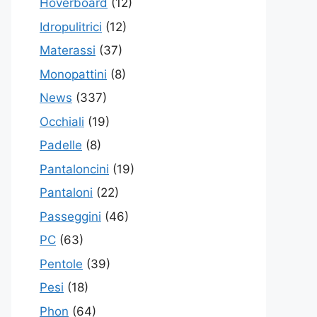
Hoverboard
(12)
Idropulitrici
(12)
Materassi
(37)
Monopattini
(8)
News
(337)
Occhiali
(19)
Padelle
(8)
Pantaloncini
(19)
Pantaloni
(22)
Passeggini
(46)
PC
(63)
Pentole
(39)
Pesi
(18)
Phon
(64)