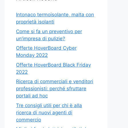
Intonaco termoisolante, malta con
proprietà isolanti
Come si fa un preventivo per
un’impresa di pulizie?
Offerte HoverBoard Cyber
Monday 2022
Offerte HoverBoard Black Friday
2022
Ricerca di commerciali e venditori
professionisti: perché sfruttare
portali ad hoc
Tre consigli utili per chi è alla
ricerca di nuovi agenti di
commercio