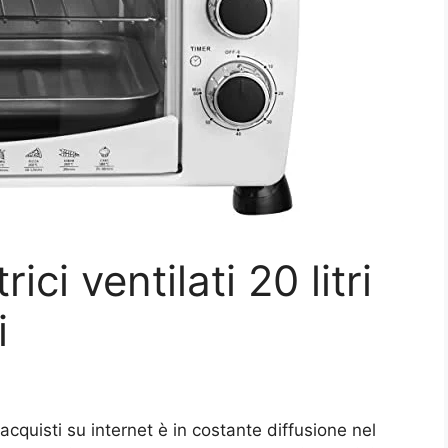
rici ventilati 20 litri
i
cquisti su internet è in costante diffusione nel