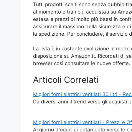
Tutti prodotti scelti sono senza dubbio tra
al momento e tra i più acquistati su Amazo
estesa e prezzi di molto più bassi in confro
assicurare il massimo della sicurezza e di
la spedizione. Per concludere, il servizio 
La lista è in costante evoluzione in modo 
disposizione su Amazon.it. Ricordati di seg
browser così consultare le nuove offerte.
Articoli Correlati
Migliori forni elettrici ventilati 30 litri - R
Da diversi anni il trend verso gli acquisti
Migliori forni elettrici ventilati - Prezzi e O
Al giorno d'oggi l'orientamento verso le 