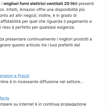
 i
migliori forni elettrici ventilati 20 litri
presenti
n. Infatti, Amazon offre una disponibilità più
nto ad altri negozi; inoltre, è in grado di
 affidabilità per quel che riguarda il pagamento e
di reso è perfetto per qualsiasi esigenza.
da presentare continuamente i migliori prodotti a
nare questo articolo tra i tuoi preferiti del
ecensioni e Prezzi
 online è in incessante diffusione nel settore…
fferte
compere su internet è in continua propagazione