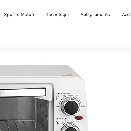
Sport e Motori
Tecnologia
Abbigliamento
Acce