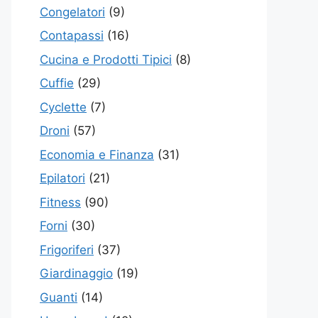
Congelatori
(9)
Contapassi
(16)
Cucina e Prodotti Tipici
(8)
Cuffie
(29)
Cyclette
(7)
Droni
(57)
Economia e Finanza
(31)
Epilatori
(21)
Fitness
(90)
Forni
(30)
Frigoriferi
(37)
Giardinaggio
(19)
Guanti
(14)