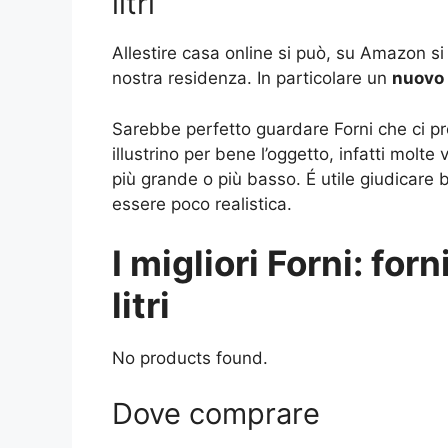
litri
Allestire casa online si può, su Amazon si
nostra residenza. In particolare un
nuovo
Sarebbe perfetto guardare Forni che ci p
illustrino per bene l’oggetto, infatti molt
più grande o più basso. É utile giudicare
essere poco realistica.
I migliori Forni: forn
litri
No products found.
Dove comprare