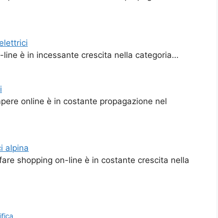
lettrici
-line è in incessante crescita nella categoria…
i
mpere online è in costante propagazione nel
i alpina
are shopping on-line è in costante crescita nella
ifica