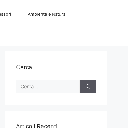
ssori IT
Ambiente e Natura
Cerca
Ricerca
per:
Articoli Recenti