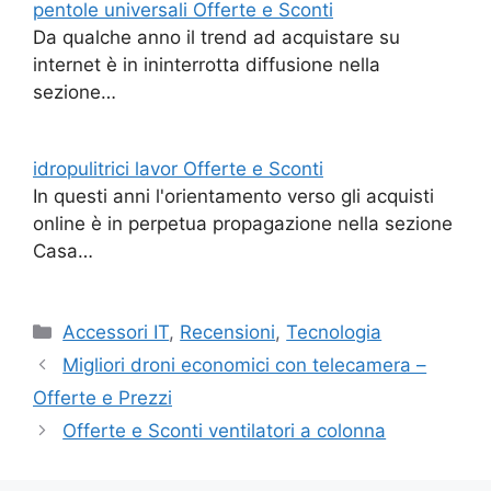
pentole universali Offerte e Sconti
Da qualche anno il trend ad acquistare su
internet è in ininterrotta diffusione nella
sezione…
idropulitrici lavor Offerte e Sconti
In questi anni l'orientamento verso gli acquisti
online è in perpetua propagazione nella sezione
Casa…
Categorie
Accessori IT
,
Recensioni
,
Tecnologia
Migliori droni economici con telecamera –
Offerte e Prezzi
Offerte e Sconti ventilatori a colonna