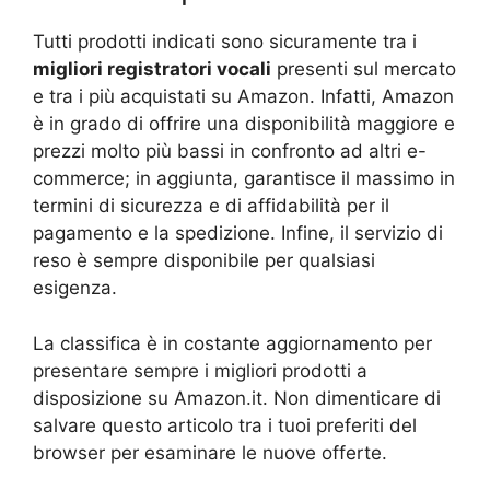
Tutti prodotti indicati sono sicuramente tra i
migliori registratori vocali
presenti sul mercato
e tra i più acquistati su Amazon. Infatti, Amazon
è in grado di offrire una disponibilità maggiore e
prezzi molto più bassi in confronto ad altri e-
commerce; in aggiunta, garantisce il massimo in
termini di sicurezza e di affidabilità per il
pagamento e la spedizione. Infine, il servizio di
reso è sempre disponibile per qualsiasi
esigenza.
La classifica è in costante aggiornamento per
presentare sempre i migliori prodotti a
disposizione su Amazon.it. Non dimenticare di
salvare questo articolo tra i tuoi preferiti del
browser per esaminare le nuove offerte.