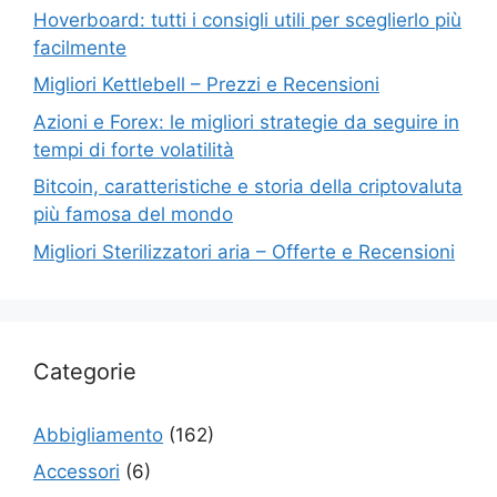
Hoverboard: tutti i consigli utili per sceglierlo più
facilmente
Migliori Kettlebell – Prezzi e Recensioni
Azioni e Forex: le migliori strategie da seguire in
tempi di forte volatilità
Bitcoin, caratteristiche e storia della criptovaluta
più famosa del mondo
Migliori Sterilizzatori aria – Offerte e Recensioni
Categorie
Abbigliamento
(162)
Accessori
(6)