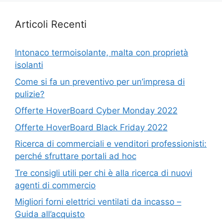
Articoli Recenti
Intonaco termoisolante, malta con proprietà
isolanti
Come si fa un preventivo per un’impresa di
pulizie?
Offerte HoverBoard Cyber Monday 2022
Offerte HoverBoard Black Friday 2022
Ricerca di commerciali e venditori professionisti:
perché sfruttare portali ad hoc
Tre consigli utili per chi è alla ricerca di nuovi
agenti di commercio
Migliori forni elettrici ventilati da incasso –
Guida all’acquisto