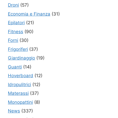
Droni
(57)
Economia e Finanza
(31)
Epilatori
(21)
Fitness
(90)
Forni
(30)
Frigoriferi
(37)
Giardinaggio
(19)
Guanti
(14)
Hoverboard
(12)
Idropulitrici
(12)
Materassi
(37)
Monopattini
(8)
News
(337)