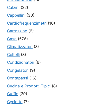
Calzini
(22)
Cappellini
(30)
Cardiofrequenzimetri
(10)
Carrozzine
(6)
Casa
(576)
Climatizzatori
(8)
Coltelli
(8)
Condizionatori
(6)
Congelatori
(9)
Contapassi
(16)
Cucina e Prodotti Tipici
(8)
Cuffie
(29)
Cyclette
(7)