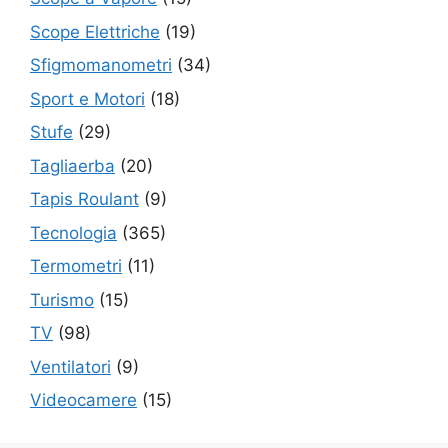
Scope Elettriche
(19)
Sfigmomanometri
(34)
Sport e Motori
(18)
Stufe
(29)
Tagliaerba
(20)
Tapis Roulant
(9)
Tecnologia
(365)
Termometri
(11)
Turismo
(15)
TV
(98)
Ventilatori
(9)
Videocamere
(15)