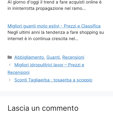
Al giorno d'oggi il trend a fare acquisti online è
in ininterrotta propagazione nel ramo…
Migliori guanti moto estivi - Prezzi e Classifica
Negli ultimi anni la tendenza a fare shopping su
internet è in continua crescita nel…
Categorie
Abbigliamento
,
Guanti
,
Recensioni
Migliori idropulitrici lavor – Prezzi e
Recensioni
Sconti Tagliaerba : tosaerba a scoppio
Lascia un commento