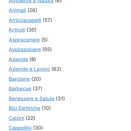
Ambiente e Natura
(6)
Animali
(26)
Arricciacapelli
(57)
Articoli
(30)
Aspiracenere
(5)
Aspirapolvere
(55)
Aziende
(8)
Aziende e Lavoro
(62)
Bandane
(20)
Barbecue
(37)
Benessere e Salute
(31)
Bici Elettriche
(10)
Calzini
(22)
Cappellini
(30)