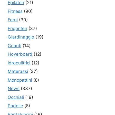
Epilatori
(21)
Fitness
(90)
Forni
(30)
Frigoriferi
(37)
Giardinaggio
(19)
Guanti
(14)
Hoverboard
(12)
Idropulitrici
(12)
Materassi
(37)
Monopattini
(8)
News
(337)
Occhiali
(19)
Padelle
(8)
Pantaloncini
(19)