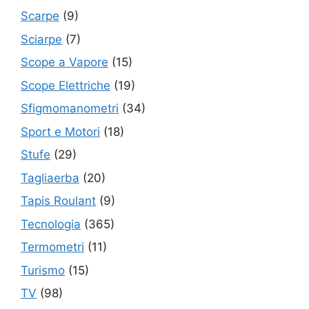
Scarpe
(9)
Sciarpe
(7)
Scope a Vapore
(15)
Scope Elettriche
(19)
Sfigmomanometri
(34)
Sport e Motori
(18)
Stufe
(29)
Tagliaerba
(20)
Tapis Roulant
(9)
Tecnologia
(365)
Termometri
(11)
Turismo
(15)
TV
(98)