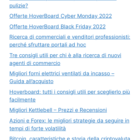
pulizie?
Offerte HoverBoard Cyber Monday 2022
Offerte HoverBoard Black Friday 2022
Ricerca di commerciali e venditori professionisti:
perché sfruttare portali ad hoc
Tre consigli utili per chi è alla ricerca di nuovi
agenti di commercio
Migliori forni elettrici ventilati da incasso –
Guida all’acquisto
Hoverboard: tutti i consigli utili per sceglierlo più
facilmente
Migliori Kettlebell – Prezzi e Recensioni
Azioni e Forex: le migliori strategie da seguire in
tempi di forte volatilità
Bitcoin, caratteristiche e storia della criptovaluta