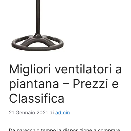
Migliori ventilatori a
piantana – Prezzi e
Classifica
21 Gennaio 2021
di
admin
Da parecchio tempo la disposizione a comprare