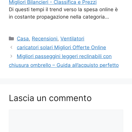
Migliori Bilancieri - Classifica e Prezzi
Di questi tempi il trend verso la spesa online è
in costante propagazione nella categoria…
Categorie
Casa
,
Recensioni
,
Ventilatori
caricatori solari Migliori Offerte Online
Migliori passeggini leggeri reclinabili con
chiusura ombrello – Guida all’acquisto perfetto
Lascia un commento
Commento