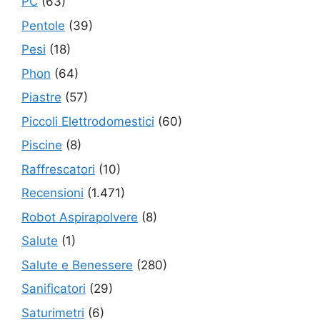
PC
(63)
Pentole
(39)
Pesi
(18)
Phon
(64)
Piastre
(57)
Piccoli Elettrodomestici
(60)
Piscine
(8)
Raffrescatori
(10)
Recensioni
(1.471)
Robot Aspirapolvere
(8)
Salute
(1)
Salute e Benessere
(280)
Sanificatori
(29)
Saturimetri
(6)