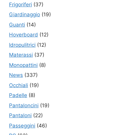
Frigoriferi
(37)
Giardinaggio
(19)
Guanti
(14)
Hoverboard
(12)
Idropulitrici
(12)
Materassi
(37)
Monopattini
(8)
News
(337)
Occhiali
(19)
Padelle
(8)
Pantaloncini
(19)
Pantaloni
(22)
Passeggini
(46)