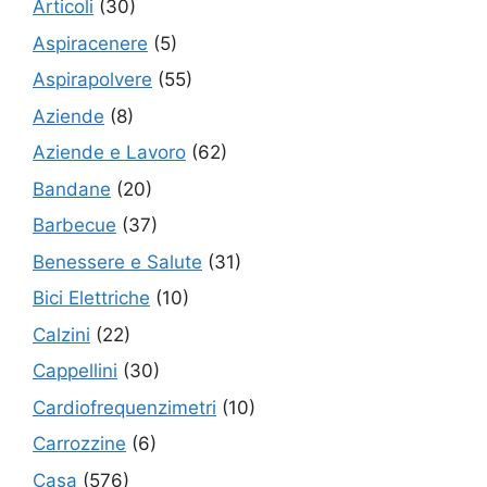
Articoli
(30)
Aspiracenere
(5)
Aspirapolvere
(55)
Aziende
(8)
Aziende e Lavoro
(62)
Bandane
(20)
Barbecue
(37)
Benessere e Salute
(31)
Bici Elettriche
(10)
Calzini
(22)
Cappellini
(30)
Cardiofrequenzimetri
(10)
Carrozzine
(6)
Casa
(576)