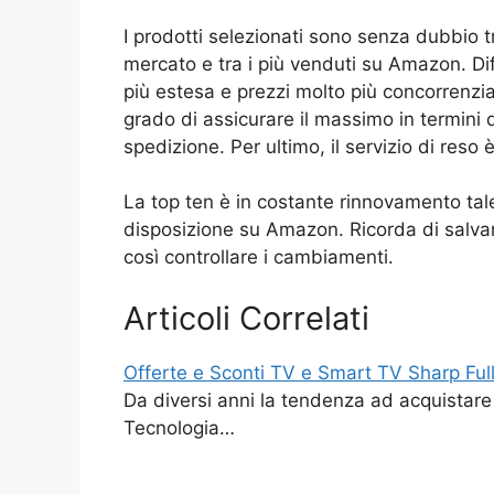
I prodotti selezionati sono senza dubbio t
mercato e tra i più venduti su Amazon. Dif
più estesa e prezzi molto più concorrenzial
grado di assicurare il massimo in termini d
spedizione. Per ultimo, il servizio di reso 
La top ten è in costante rinnovamento tale
disposizione su Amazon. Ricorda di salvare
così controllare i cambiamenti.
Articoli Correlati
Offerte e Sconti TV e Smart TV Sharp Ful
Da diversi anni la tendenza ad acquistar
Tecnologia…