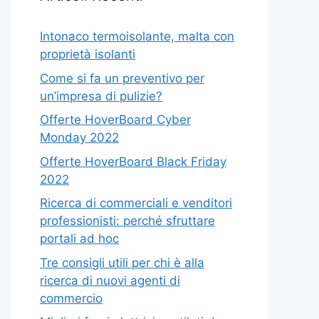
Intonaco termoisolante, malta con
proprietà isolanti
Come si fa un preventivo per
un’impresa di pulizie?
Offerte HoverBoard Cyber
Monday 2022
Offerte HoverBoard Black Friday
2022
Ricerca di commerciali e venditori
professionisti: perché sfruttare
portali ad hoc
Tre consigli utili per chi è alla
ricerca di nuovi agenti di
commercio