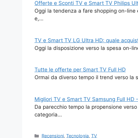
Offerte e Sconti TV e Smart TV Philips Ul
Oggi la tendenza a fare shopping on-line 
e,…
TV e Smart TV LG Ultra HD: quale acquis
Oggi la disposizione verso la spesa on-lin
Tutte le offerte per Smart TV Full HD
Ormai da diverso tempo il trend verso la s
Migliori TV e Smart TV Samsung Full HD -
Da parecchio tempo la propensione verso l
categoria…
Categorie
Recensioni
,
Tecnologia
,
TV