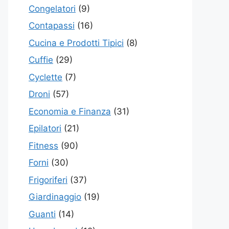
Congelatori
(9)
Contapassi
(16)
Cucina e Prodotti Tipici
(8)
Cuffie
(29)
Cyclette
(7)
Droni
(57)
Economia e Finanza
(31)
Epilatori
(21)
Fitness
(90)
Forni
(30)
Frigoriferi
(37)
Giardinaggio
(19)
Guanti
(14)