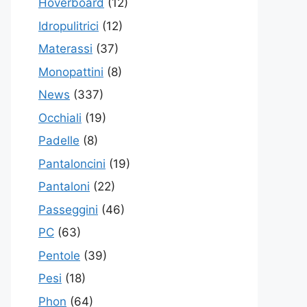
Hoverboard
(12)
Idropulitrici
(12)
Materassi
(37)
Monopattini
(8)
News
(337)
Occhiali
(19)
Padelle
(8)
Pantaloncini
(19)
Pantaloni
(22)
Passeggini
(46)
PC
(63)
Pentole
(39)
Pesi
(18)
Phon
(64)