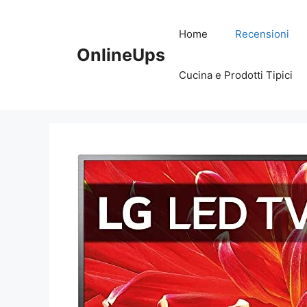
Vai
al
Home
Recensioni
contenuto
OnlineUps
Cucina e Prodotti Tipici