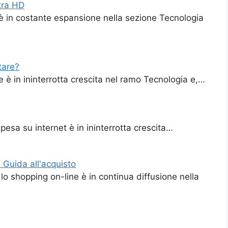
tra HD
è in costante espansione nella sezione Tecnologia
tare?
e è in ininterrotta crescita nel ramo Tecnologia e,…
pesa su internet è in ininterrotta crescita…
 Guida all'acquisto
o shopping on-line è in continua diffusione nella