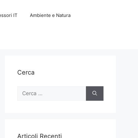
ssori IT
Ambiente e Natura
Cerca
Ricerca
per:
Articoli Recenti