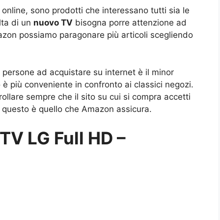
i online, sono prodotti che interessano tutti sia le
lta di un
nuovo TV
bisogna porre attenzione ad
mazon possiamo paragonare più articoli scegliendo
 persone ad acquistare su internet è il minor
è più conveniente in confronto ai classici negozi.
trollare sempre che il sito su cui si compra accetti
e questo è quello che Amazon assicura.
 TV LG Full HD –