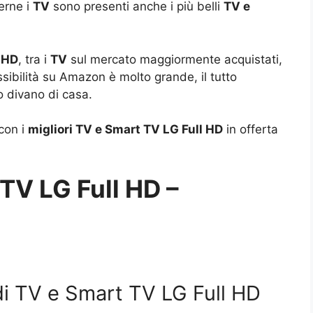
erne i
TV
sono presenti anche i più belli
TV e
l HD
, tra i
TV
sul mercato maggiormente acquistati,
ssibilità su Amazon è molto grande, il tutto
o divano di casa.
con i
migliori TV e Smart TV LG Full HD
in offerta
 TV LG Full HD –
 di TV e Smart TV LG Full HD