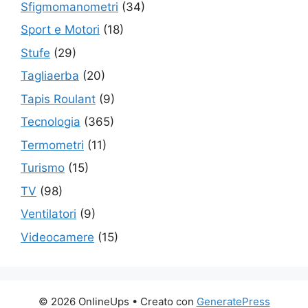
Sfigmomanometri
(34)
Sport e Motori
(18)
Stufe
(29)
Tagliaerba
(20)
Tapis Roulant
(9)
Tecnologia
(365)
Termometri
(11)
Turismo
(15)
TV
(98)
Ventilatori
(9)
Videocamere
(15)
© 2026 OnlineUps
• Creato con
GeneratePress