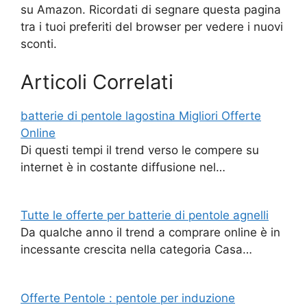
su Amazon. Ricordati di segnare questa pagina
tra i tuoi preferiti del browser per vedere i nuovi
sconti.
Articoli Correlati
batterie di pentole lagostina Migliori Offerte
Online
Di questi tempi il trend verso le compere su
internet è in costante diffusione nel…
Tutte le offerte per batterie di pentole agnelli
Da qualche anno il trend a comprare online è in
incessante crescita nella categoria Casa…
Offerte Pentole : pentole per induzione