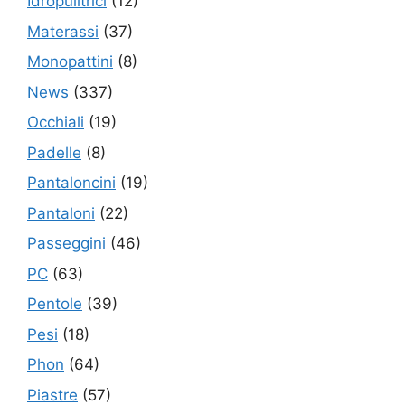
Idropulitrici
(12)
Materassi
(37)
Monopattini
(8)
News
(337)
Occhiali
(19)
Padelle
(8)
Pantaloncini
(19)
Pantaloni
(22)
Passeggini
(46)
PC
(63)
Pentole
(39)
Pesi
(18)
Phon
(64)
Piastre
(57)