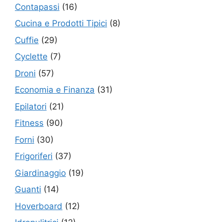
Contapassi
(16)
Cucina e Prodotti Tipici
(8)
Cuffie
(29)
Cyclette
(7)
Droni
(57)
Economia e Finanza
(31)
Epilatori
(21)
Fitness
(90)
Forni
(30)
Frigoriferi
(37)
Giardinaggio
(19)
Guanti
(14)
Hoverboard
(12)