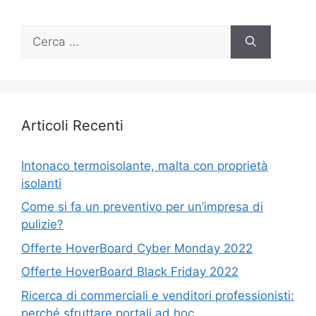
Ricerca
per:
Articoli Recenti
Intonaco termoisolante, malta con proprietà
isolanti
Come si fa un preventivo per un’impresa di
pulizie?
Offerte HoverBoard Cyber Monday 2022
Offerte HoverBoard Black Friday 2022
Ricerca di commerciali e venditori professionisti:
perché sfruttare portali ad hoc