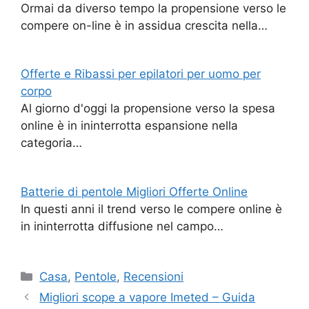
Ormai da diverso tempo la propensione verso le
compere on-line è in assidua crescita nella…
Offerte e Ribassi per epilatori per uomo per
corpo
Al giorno d'oggi la propensione verso la spesa
online è in ininterrotta espansione nella
categoria…
Batterie di pentole Migliori Offerte Online
In questi anni il trend verso le compere online è
in ininterrotta diffusione nel campo…
Categorie
Casa
,
Pentole
,
Recensioni
Migliori scope a vapore Imeted – Guida