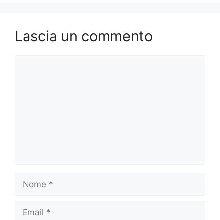
Lascia un commento
Commento
Nome
Email