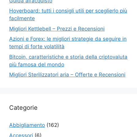
Guida all’acquisto
Hoverboard: tutti i consigli utili per sceglierlo più
facilmente
Migliori Kettlebell – Prezzi e Recensioni
Azioni e Forex: le migliori strategie da seguire in
tempi di forte volatilità
Bitcoin, caratteristiche e storia della criptovaluta
più famosa del mondo
Migliori Sterilizzatori aria – Offerte e Recensioni
Categorie
Abbigliamento
(162)
Accessori
(6)