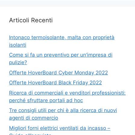
Articoli Recenti
Intonaco termoisolante, malta con proprietà
isolanti
Come si fa un preventivo per un’impresa di
pulizie?
Offerte HoverBoard Cyber Monday 2022
Offerte HoverBoard Black Friday 2022
Ricerca di commerciali e venditori professionisti:
perché sfruttare portali ad hoc
Tre consigli utili per chi è alla ricerca di nuovi
agenti di commercio
Migliori forni elettrici ventilati da incasso –