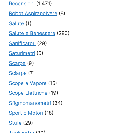
Recensioni
(1.471)
Robot Aspirapolvere
(8)
Salute
(1)
Salute e Benessere
(280)
Sanificatori
(29)
Saturimetri
(6)
Scarpe
(9)
Sciarpe
(7)
Scope a Vapore
(15)
Scope Elettriche
(19)
Sfigmomanometri
(34)
Sport e Motori
(18)
Stufe
(29)
Tagliaerba
(20)