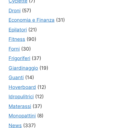
Cyclette
(7)
Droni
(57)
Economia e Finanza
(31)
Epilatori
(21)
Fitness
(90)
Forni
(30)
Frigoriferi
(37)
Giardinaggio
(19)
Guanti
(14)
Hoverboard
(12)
Idropulitrici
(12)
Materassi
(37)
Monopattini
(8)
News
(337)