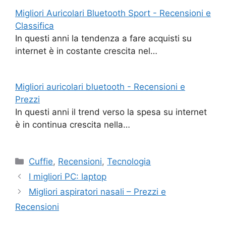
Migliori Auricolari Bluetooth Sport - Recensioni e
Classifica
In questi anni la tendenza a fare acquisti su
internet è in costante crescita nel…
Migliori auricolari bluetooth - Recensioni e
Prezzi
In questi anni il trend verso la spesa su internet
è in continua crescita nella…
Categorie
Cuffie
,
Recensioni
,
Tecnologia
I migliori PC: laptop
Migliori aspiratori nasali – Prezzi e
Recensioni