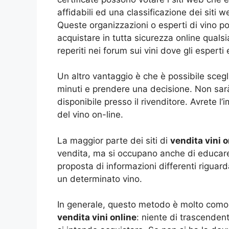
affidabili ed una classificazione dei siti 
Queste organizzazioni o esperti di vino po
acquistare in tutta sicurezza online qualsi
reperiti nei forum sui vini dove gli espert
Un altro vantaggio è che è possibile scegl
minuti e prendere una decisione. Non sarà
disponibile presso il rivenditore. Avrete 
del vino on-line.
La maggior parte dei siti di
vendita vini o
vendita, ma si occupano anche di educare i
proposta di informazioni differenti riguar
un determinato vino.
In generale, questo metodo è molto comodo
vendita vini online
: niente di trascendent