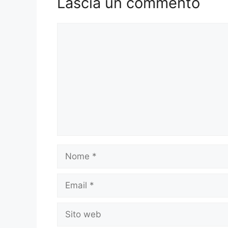
Lascia un commento
Commento
Nome
Email
Sito
web