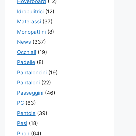
Hoverboard
(12)
Idropulitrici
(12)
Materassi
(37)
Monopattini
(8)
News
(337)
Occhiali
(19)
Padelle
(8)
Pantaloncini
(19)
Pantaloni
(22)
Passeggini
(46)
PC
(63)
Pentole
(39)
Pesi
(18)
Phon
(64)