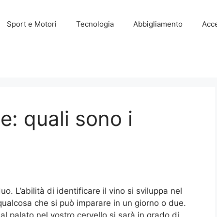
Sport e Motori
Tecnologia
Abbigliamento
Acce
e: quali sono i
. L’abilità di identificare il vino si sviluppa nel
qualcosa che si può imparare in un giorno o due.
al palato nel vostro cervello si sarà in grado di