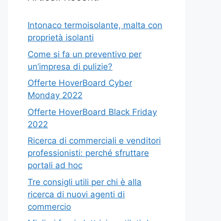
Intonaco termoisolante, malta con
proprietà isolanti
Come si fa un preventivo per
un’impresa di pulizie?
Offerte HoverBoard Cyber
Monday 2022
Offerte HoverBoard Black Friday
2022
Ricerca di commerciali e venditori
professionisti: perché sfruttare
portali ad hoc
Tre consigli utili per chi è alla
ricerca di nuovi agenti di
commercio