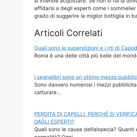
si intende acquistare. Se non si ha la 
affidarsi a degli esperti come i sommelier
grado di suggerire la miglior bottiglia in b
Articoli Correlati
Quali sono le superstizioni e i riti di Cap
Roma è una delle città più belle del mo
I segnalibri sono un ottimo mezzo pubblici
Sono davvero numerosi i mezzi pubblicitar
catturare…
PERDITA DI CAPELLI. PERCHÉ SI VERIF
DAGLI ESPERTI?
Quali sono le cause dell’alopecia? Quanti 
normalità? Ogni…