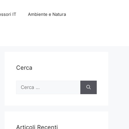
ssori IT
Ambiente e Natura
Cerca
Ricerca
per:
Articoli Recenti