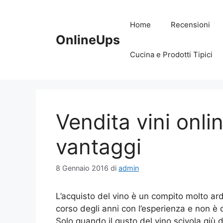
Vai
al
Home
Recensioni
contenuto
OnlineUps
Cucina e Prodotti Tipici
Vendita vini onlin
vantaggi
8 Gennaio 2016
di
admin
L’acquisto del vino è un compito molto arduo
corso degli anni con l’esperienza e non è 
Solo quando il gusto del vino scivola giù d