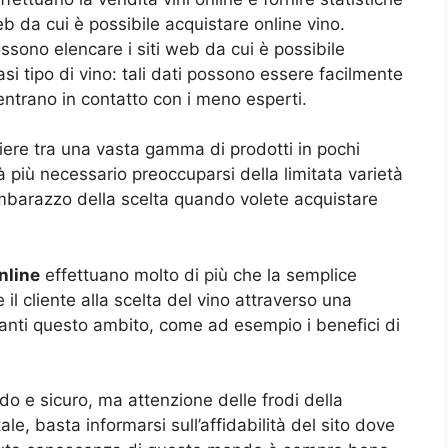
web da cui è possibile acquistare online vino.
ssono elencare i siti web da cui è possibile
asi tipo di vino: tali dati possono essere facilmente
i entrano in contatto con i meno esperti.
iere tra una vasta gamma di prodotti in pochi
 più necessario preoccuparsi della limitata varietà
l’imbarazzo della scelta quando volete acquistare
nline
effettuano molto di più che la semplice
l cliente alla scelta del vino attraverso una
danti questo ambito, come ad esempio i benefici di
 e sicuro, ma attenzione delle frodi della
ale, basta informarsi sull’affidabilità del sito dove