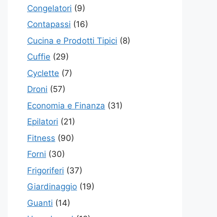
Congelatori
(9)
Contapassi
(16)
Cucina e Prodotti Tipici
(8)
Cuffie
(29)
Cyclette
(7)
Droni
(57)
Economia e Finanza
(31)
Epilatori
(21)
Fitness
(90)
Forni
(30)
Frigoriferi
(37)
Giardinaggio
(19)
Guanti
(14)