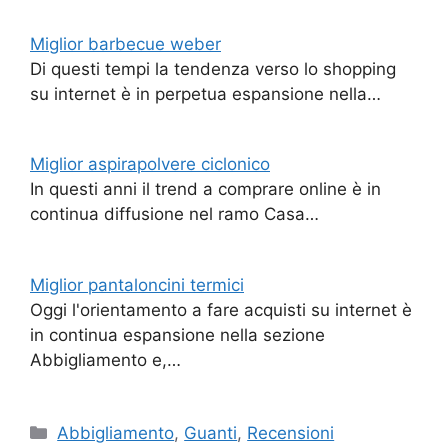
Miglior barbecue weber
Di questi tempi la tendenza verso lo shopping
su internet è in perpetua espansione nella…
Miglior aspirapolvere ciclonico
In questi anni il trend a comprare online è in
continua diffusione nel ramo Casa…
Miglior pantaloncini termici
Oggi l'orientamento a fare acquisti su internet è
in continua espansione nella sezione
Abbigliamento e,…
Categorie
Abbigliamento
,
Guanti
,
Recensioni