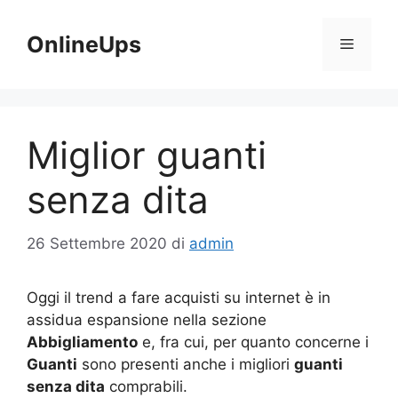
Vai
al
OnlineUps
Menu
contenuto
Miglior guanti
senza dita
26 Settembre 2020
di
admin
Oggi il trend a fare acquisti su internet è in
assidua espansione nella sezione
Abbigliamento
e, fra cui, per quanto concerne i
Guanti
sono presenti anche i migliori
guanti
senza dita
comprabili.