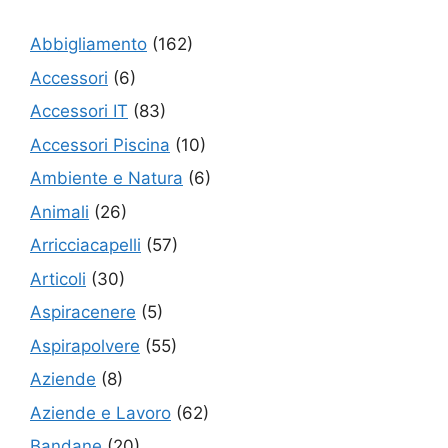
Abbigliamento
(162)
Accessori
(6)
Accessori IT
(83)
Accessori Piscina
(10)
Ambiente e Natura
(6)
Animali
(26)
Arricciacapelli
(57)
Articoli
(30)
Aspiracenere
(5)
Aspirapolvere
(55)
Aziende
(8)
Aziende e Lavoro
(62)
Bandane
(20)