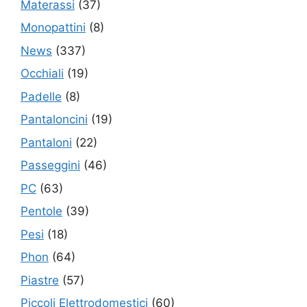
Materassi
(37)
Monopattini
(8)
News
(337)
Occhiali
(19)
Padelle
(8)
Pantaloncini
(19)
Pantaloni
(22)
Passeggini
(46)
PC
(63)
Pentole
(39)
Pesi
(18)
Phon
(64)
Piastre
(57)
Piccoli Elettrodomestici
(60)