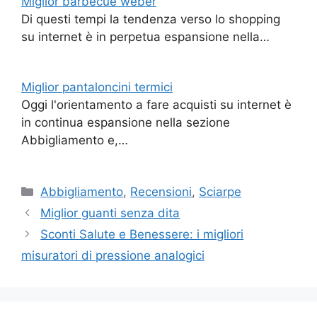
Miglior barbecue weber
Di questi tempi la tendenza verso lo shopping
su internet è in perpetua espansione nella…
Miglior pantaloncini termici
Oggi l'orientamento a fare acquisti su internet è
in continua espansione nella sezione
Abbigliamento e,…
Categorie
Abbigliamento
,
Recensioni
,
Sciarpe
Miglior guanti senza dita
Sconti Salute e Benessere: i migliori
misuratori di pressione analogici