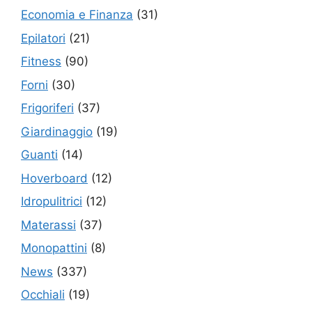
Economia e Finanza
(31)
Epilatori
(21)
Fitness
(90)
Forni
(30)
Frigoriferi
(37)
Giardinaggio
(19)
Guanti
(14)
Hoverboard
(12)
Idropulitrici
(12)
Materassi
(37)
Monopattini
(8)
News
(337)
Occhiali
(19)