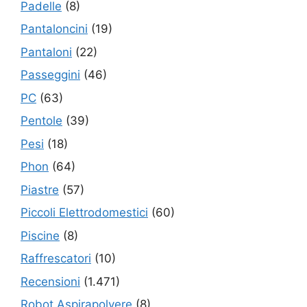
Padelle
(8)
Pantaloncini
(19)
Pantaloni
(22)
Passeggini
(46)
PC
(63)
Pentole
(39)
Pesi
(18)
Phon
(64)
Piastre
(57)
Piccoli Elettrodomestici
(60)
Piscine
(8)
Raffrescatori
(10)
Recensioni
(1.471)
Robot Aspirapolvere
(8)