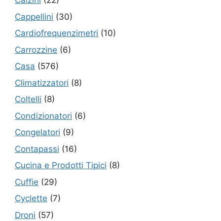
Calzini
(22)
Cappellini
(30)
Cardiofrequenzimetri
(10)
Carrozzine
(6)
Casa
(576)
Climatizzatori
(8)
Coltelli
(8)
Condizionatori
(6)
Congelatori
(9)
Contapassi
(16)
Cucina e Prodotti Tipici
(8)
Cuffie
(29)
Cyclette
(7)
Droni
(57)