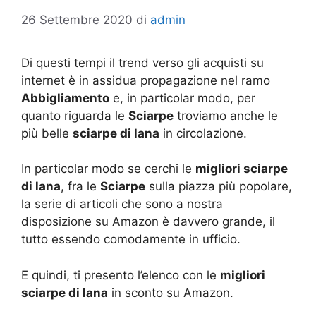
26 Settembre 2020
di
admin
Di questi tempi il trend verso gli acquisti su
internet è in assidua propagazione nel ramo
Abbigliamento
e, in particolar modo, per
quanto riguarda le
Sciarpe
troviamo anche le
più belle
sciarpe di lana
in circolazione.
In particolar modo se cerchi le
migliori sciarpe
di lana
, fra le
Sciarpe
sulla piazza più popolare,
la serie di articoli che sono a nostra
disposizione su Amazon è davvero grande, il
tutto essendo comodamente in ufficio.
E quindi, ti presento l’elenco con le
migliori
sciarpe di lana
in sconto su Amazon.