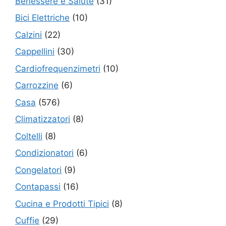
Benessere e Salute
(31)
Bici Elettriche
(10)
Calzini
(22)
Cappellini
(30)
Cardiofrequenzimetri
(10)
Carrozzine
(6)
Casa
(576)
Climatizzatori
(8)
Coltelli
(8)
Condizionatori
(6)
Congelatori
(9)
Contapassi
(16)
Cucina e Prodotti Tipici
(8)
Cuffie
(29)