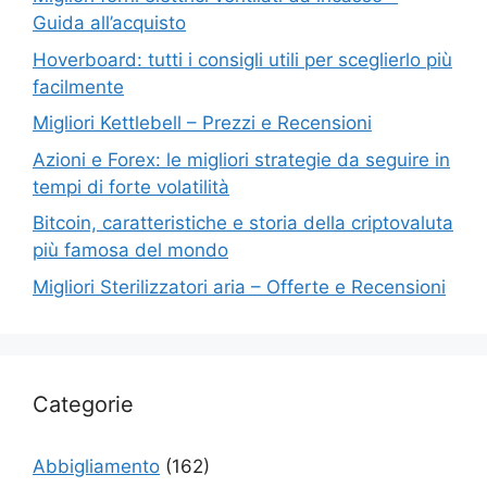
Guida all’acquisto
Hoverboard: tutti i consigli utili per sceglierlo più
facilmente
Migliori Kettlebell – Prezzi e Recensioni
Azioni e Forex: le migliori strategie da seguire in
tempi di forte volatilità
Bitcoin, caratteristiche e storia della criptovaluta
più famosa del mondo
Migliori Sterilizzatori aria – Offerte e Recensioni
Categorie
Abbigliamento
(162)