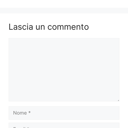
Lascia un commento
Commento
Nome
Email