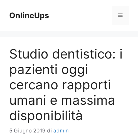
Vai
al
OnlineUps
Menu
contenuto
Studio dentistico: i
pazienti oggi
cercano rapporti
umani e massima
disponibilità
5 Giugno 2019
di
admin