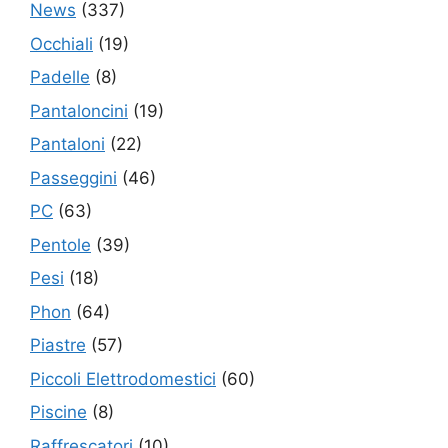
News
(337)
Occhiali
(19)
Padelle
(8)
Pantaloncini
(19)
Pantaloni
(22)
Passeggini
(46)
PC
(63)
Pentole
(39)
Pesi
(18)
Phon
(64)
Piastre
(57)
Piccoli Elettrodomestici
(60)
Piscine
(8)
Raffrescatori
(10)