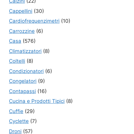
Calzini
(22)
Cappellini
(30)
Cardiofrequenzimetri
(10)
Carrozzine
(6)
Casa
(576)
Climatizzatori
(8)
Coltelli
(8)
Condizionatori
(6)
Congelatori
(9)
Contapassi
(16)
Cucina e Prodotti Tipici
(8)
Cuffie
(29)
Cyclette
(7)
Droni
(57)