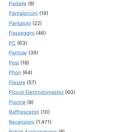
Padelle
(8)
Pantaloncini
(19)
Pantaloni
(22)
Passeggini
(46)
PC
(63)
Pentole
(39)
Pesi
(18)
Phon
(64)
Piastre
(57)
Piccoli Elettrodomestici
(60)
Piscine
(8)
Raffrescatori
(10)
Recensioni
(1.471)
Robot Aspirapolvere
(8)