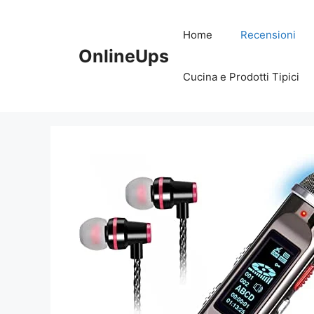
Vai
al
Home
Recensioni
contenuto
OnlineUps
Cucina e Prodotti Tipici