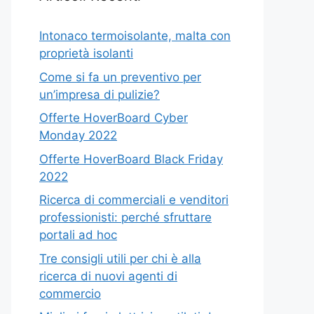
Intonaco termoisolante, malta con
proprietà isolanti
Come si fa un preventivo per
un’impresa di pulizie?
Offerte HoverBoard Cyber
Monday 2022
Offerte HoverBoard Black Friday
2022
Ricerca di commerciali e venditori
professionisti: perché sfruttare
portali ad hoc
Tre consigli utili per chi è alla
ricerca di nuovi agenti di
commercio