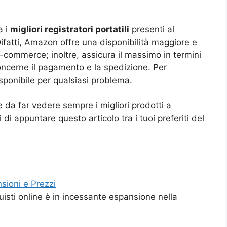
a i
migliori registratori portatili
presenti al
fatti, Amazon offre una disponibilità maggiore e
 e-commerce; inoltre, assicura il massimo in termini
concerne il pagamento e la spedizione. Per
isponibile per qualsiasi problema.
 da far vedere sempre i migliori prodotti a
i appuntare questo articolo tra i tuoi preferiti del
nsioni e Prezzi
uisti online è in incessante espansione nella