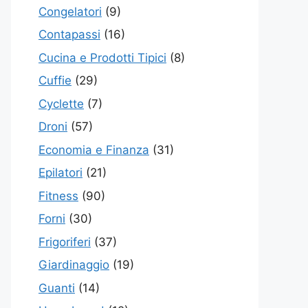
Congelatori
(9)
Contapassi
(16)
Cucina e Prodotti Tipici
(8)
Cuffie
(29)
Cyclette
(7)
Droni
(57)
Economia e Finanza
(31)
Epilatori
(21)
Fitness
(90)
Forni
(30)
Frigoriferi
(37)
Giardinaggio
(19)
Guanti
(14)