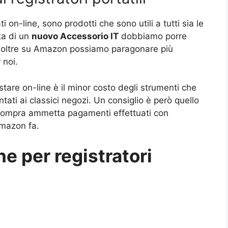
ti on-line, sono prodotti che sono utili a tutti sia le
ta di un
nuovo Accessorio IT
dobbiamo porre
 inoltre su Amazon possiamo paragonare più
 noi.
are on-line è il minor costo degli strumenti che
ati ai classici negozi. Un consiglio è però quello
si compra ammetta pagamenti effettuati con
Amazon fa.
ne per registratori