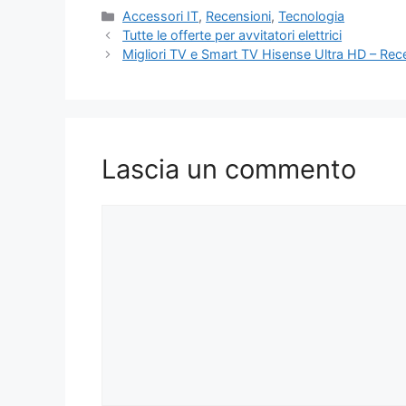
Categorie
Accessori IT
,
Recensioni
,
Tecnologia
Tutte le offerte per avvitatori elettrici
Migliori TV e Smart TV Hisense Ultra HD – Rece
Lascia un commento
Commento