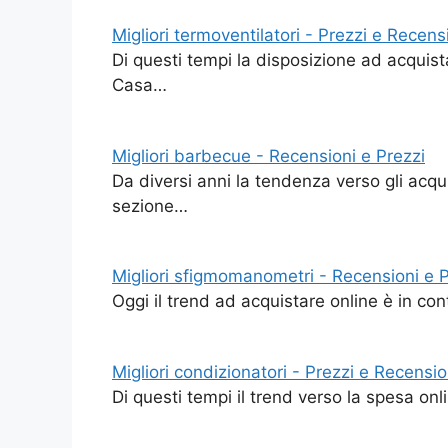
Migliori termoventilatori - Prezzi e Recens
Di questi tempi la disposizione ad acquist
Casa…
Migliori barbecue - Recensioni e Prezzi
Da diversi anni la tendenza verso gli acqu
sezione…
Migliori sfigmomanometri - Recensioni e P
Oggi il trend ad acquistare online è in c
Migliori condizionatori - Prezzi e Recensio
Di questi tempi il trend verso la spesa o