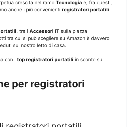
erpetua crescita nel ramo
Tecnologia
e, fra questi,
mo anche i più convenienti
registratori portatili
ortatili
, tra i
Accessori IT
sulla piazza
otti tra cui si può scegliere su Amazon è davvero
eduti sul nostro letto di casa.
ca con i
top registratori portatili
in sconto su
ne per registratori
i registratori portatili