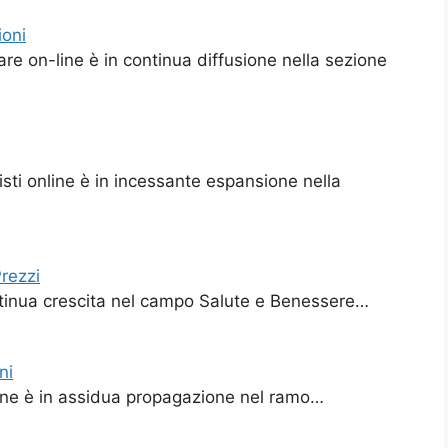
ioni
are on-line è in continua diffusione nella sezione
isti online è in incessante espansione nella
rezzi
ontinua crescita nel campo Salute e Benessere…
ni
nline è in assidua propagazione nel ramo…