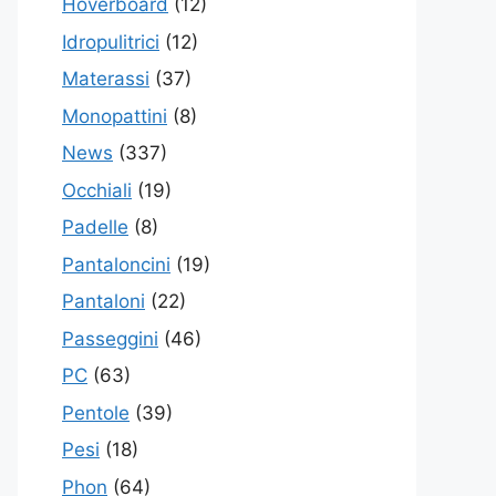
Hoverboard
(12)
Idropulitrici
(12)
Materassi
(37)
Monopattini
(8)
News
(337)
Occhiali
(19)
Padelle
(8)
Pantaloncini
(19)
Pantaloni
(22)
Passeggini
(46)
PC
(63)
Pentole
(39)
Pesi
(18)
Phon
(64)