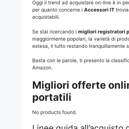
Oggi il trend ad acquistare on-line è in p
per quanto concerne i
Accessori IT
trovia
acquistabili.
Se stai ricercando i
migliori registratori p
maggiormente popolari, la varietà di prod
estesa, il tutto restando tranquillamente s
Basta con le parole, ti presento la classifi
Amazon.
Migliori offerte onli
portatili
No products found.
Linee guida all’acquisto d