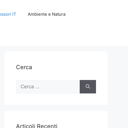
ssori IT
Ambiente e Natura
Cerca
Ricerca
per:
Articoli Recenti