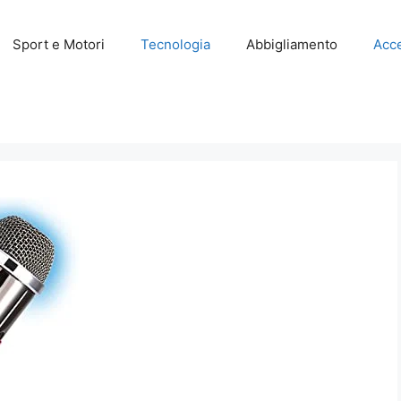
Sport e Motori
Tecnologia
Abbigliamento
Acce