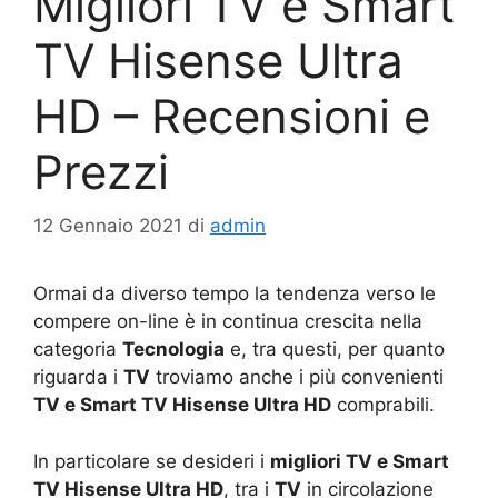
Migliori TV e Smart
TV Hisense Ultra
HD – Recensioni e
Prezzi
12 Gennaio 2021
di
admin
Ormai da diverso tempo la tendenza verso le
compere on-line è in continua crescita nella
categoria
Tecnologia
e, tra questi, per quanto
riguarda i
TV
troviamo anche i più convenienti
TV e Smart TV Hisense Ultra HD
comprabili.
In particolare se desideri i
migliori TV e Smart
TV Hisense Ultra HD
, tra i
TV
in circolazione