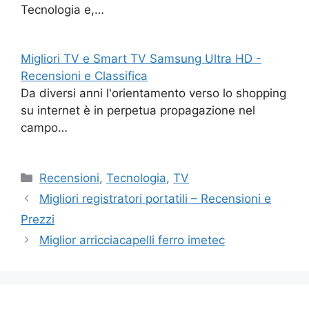
Tecnologia e,…
Migliori TV e Smart TV Samsung Ultra HD -
Recensioni e Classifica
Da diversi anni l'orientamento verso lo shopping
su internet è in perpetua propagazione nel
campo…
Categorie
Recensioni
,
Tecnologia
,
TV
Migliori registratori portatili – Recensioni e
Prezzi
Miglior arricciacapelli ferro imetec