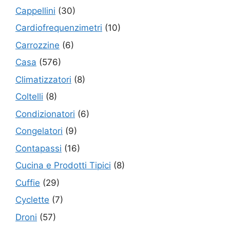
Cappellini
(30)
Cardiofrequenzimetri
(10)
Carrozzine
(6)
Casa
(576)
Climatizzatori
(8)
Coltelli
(8)
Condizionatori
(6)
Congelatori
(9)
Contapassi
(16)
Cucina e Prodotti Tipici
(8)
Cuffie
(29)
Cyclette
(7)
Droni
(57)