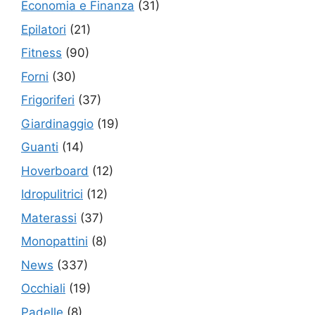
Economia e Finanza
(31)
Epilatori
(21)
Fitness
(90)
Forni
(30)
Frigoriferi
(37)
Giardinaggio
(19)
Guanti
(14)
Hoverboard
(12)
Idropulitrici
(12)
Materassi
(37)
Monopattini
(8)
News
(337)
Occhiali
(19)
Padelle
(8)