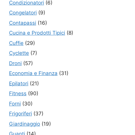
Condizionatori
(6)
Congelatori
(9)
Contapassi
(16)
Cucina e Prodotti Tipici
(8)
Cuffie
(29)
Cyclette
(7)
Droni
(57)
Economia e Finanza
(31)
Epilatori
(21)
Fitness
(90)
Forni
(30)
Frigoriferi
(37)
Giardinaggio
(19)
Guanti
(14)