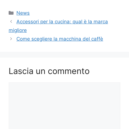
Categorie
News
Accessori per la cucina: qual è la marca
migliore
Come scegliere la macchina del caffè
Lascia un commento
Commento