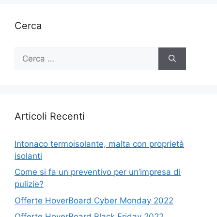
Cerca
Ricerca
per:
Articoli Recenti
Intonaco termoisolante, malta con proprietà
isolanti
Come si fa un preventivo per un’impresa di
pulizie?
Offerte HoverBoard Cyber Monday 2022
Offerte HoverBoard Black Friday 2022