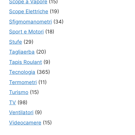
Scope a Vapore
(15)
Scope Elettriche
(19)
Sfigmomanometri
(34)
Sport e Motori
(18)
Stufe
(29)
Tagliaerba
(20)
Tapis Roulant
(9)
Tecnologia
(365)
Termometri
(11)
Turismo
(15)
TV
(98)
Ventilatori
(9)
Videocamere
(15)