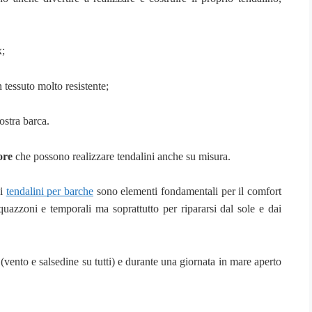
x;
n tessuto molto resistente;
nostra barca.
ore
che possono realizzare tendalini anche su misura.
 i
tendalini per barche
sono elementi fondamentali per il comfort
cquazzoni e temporali ma soprattutto per ripararsi dal sole e dai
(vento e salsedine su tutti) e durante una giornata in mare aperto