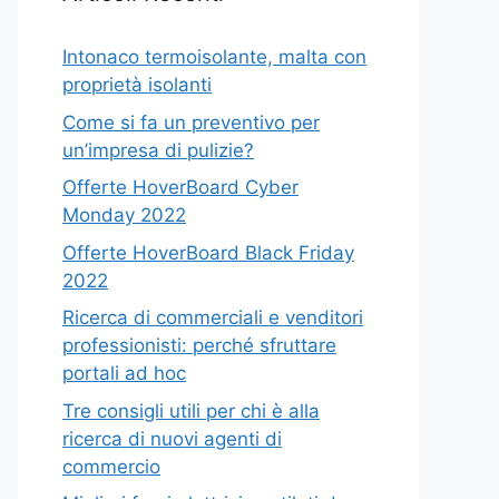
Intonaco termoisolante, malta con
proprietà isolanti
Come si fa un preventivo per
un’impresa di pulizie?
Offerte HoverBoard Cyber
Monday 2022
Offerte HoverBoard Black Friday
2022
Ricerca di commerciali e venditori
professionisti: perché sfruttare
portali ad hoc
Tre consigli utili per chi è alla
ricerca di nuovi agenti di
commercio