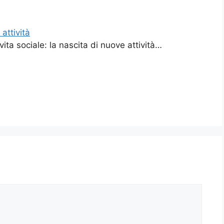
attività
ita sociale: la nascita di nuove attività…