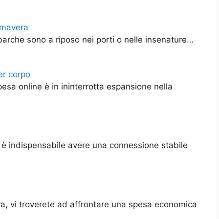
rimavera
barche sono a riposo nei porti o nelle insenature…
er corpo
pesa online è in ininterrotta espansione nella
 è indispensabile avere una connessione stabile
tra, vi troverete ad affrontare una spesa economica