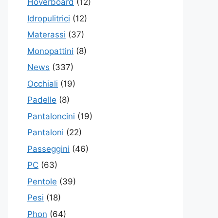
Hoverboard
(12)
Idropulitrici
(12)
Materassi
(37)
Monopattini
(8)
News
(337)
Occhiali
(19)
Padelle
(8)
Pantaloncini
(19)
Pantaloni
(22)
Passeggini
(46)
PC
(63)
Pentole
(39)
Pesi
(18)
Phon
(64)