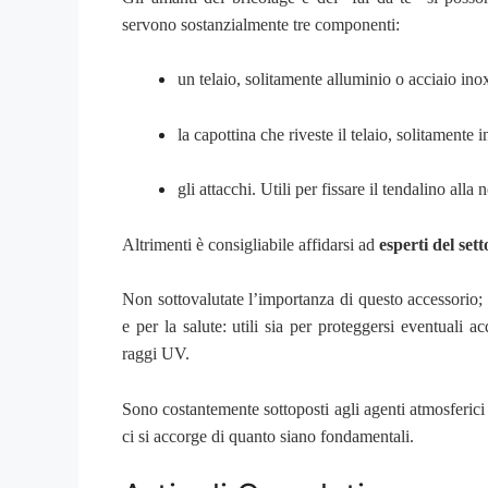
servono sostanzialmente tre componenti:
un telaio, solitamente alluminio o acciaio ino
la capottina che riveste il telaio, solitamente i
gli attacchi. Utili per fissare il tendalino alla 
Altrimenti è consigliabile affidarsi ad
esperti del sett
Non sottovalutate l’importanza di questo accessorio;
e per la salute: utili sia per proteggersi eventuali a
raggi UV.
Sono costantemente sottoposti agli agenti atmosferici 
ci si accorge di quanto siano fondamentali.