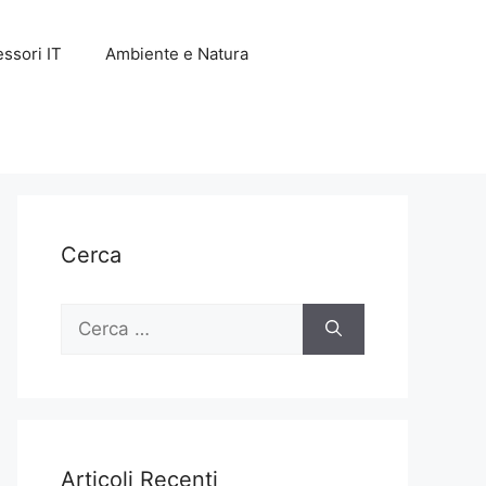
ssori IT
Ambiente e Natura
Cerca
Ricerca
per:
Articoli Recenti