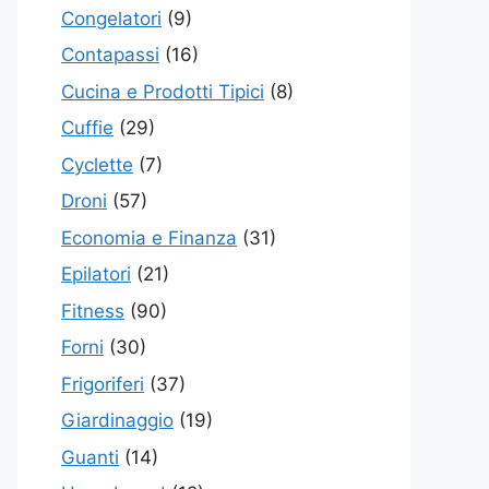
Congelatori
(9)
Contapassi
(16)
Cucina e Prodotti Tipici
(8)
Cuffie
(29)
Cyclette
(7)
Droni
(57)
Economia e Finanza
(31)
Epilatori
(21)
Fitness
(90)
Forni
(30)
Frigoriferi
(37)
Giardinaggio
(19)
Guanti
(14)