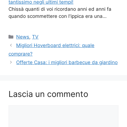
tantissimo negli ultimi tempi!
Chissà quanti di voi ricordano anni ed anni fa
quando scommettere con l'ippica era una…
Categorie
News
,
TV
Migliori Hoverboard elettrici: quale
comprare?
Offerte Casa: i migliori barbecue da giardino
Lascia un commento
Commento