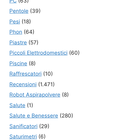
PC
(63)
Pentole
(39)
Pesi
(18)
Phon
(64)
Piastre
(57)
Piccoli Elettrodomestici
(60)
Piscine
(8)
Raffrescatori
(10)
Recensioni
(1.471)
Robot Aspirapolvere
(8)
Salute
(1)
Salute e Benessere
(280)
Sanificatori
(29)
Saturimetri
(6)