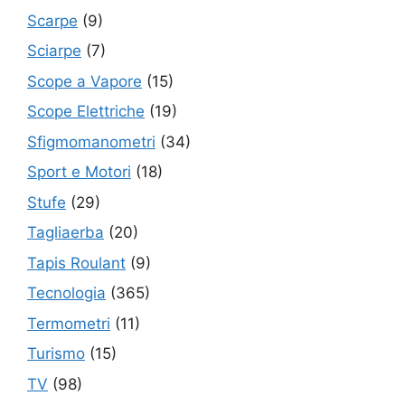
Scarpe
(9)
Sciarpe
(7)
Scope a Vapore
(15)
Scope Elettriche
(19)
Sfigmomanometri
(34)
Sport e Motori
(18)
Stufe
(29)
Tagliaerba
(20)
Tapis Roulant
(9)
Tecnologia
(365)
Termometri
(11)
Turismo
(15)
TV
(98)