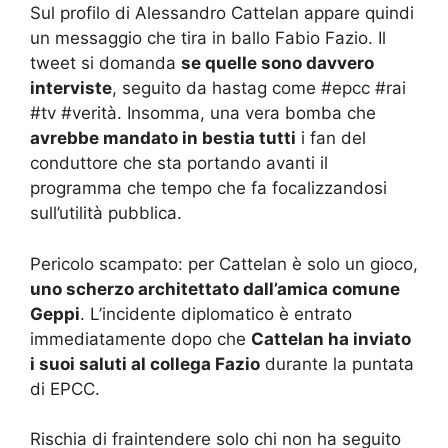
Sul profilo di Alessandro Cattelan appare quindi
un messaggio che tira in ballo Fabio Fazio. Il
tweet si domanda
se quelle sono davvero
interviste
, seguito da hastag come #epcc #rai
#tv #verità. Insomma, una vera bomba che
avrebbe mandato in bestia tutti
i fan del
conduttore che sta portando avanti il
programma che tempo che fa focalizzandosi
sull’utilità pubblica.
Pericolo scampato: per Cattelan è solo un gioco,
uno scherzo architettato dall’amica comune
Geppi
. L’incidente diplomatico è entrato
immediatamente dopo che
Cattelan ha inviato
i suoi saluti al collega Fazio
durante la puntata
di EPCC.
Rischia di fraintendere solo chi non ha seguito