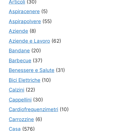
Articoli
(30)
Aspiracenere
(5)
Aspirapolvere
(55)
Aziende
(8)
Aziende e Lavoro
(62)
Bandane
(20)
Barbecue
(37)
Benessere e Salute
(31)
Bici Elettriche
(10)
Calzini
(22)
Cappellini
(30)
Cardiofrequenzimetri
(10)
Carrozzine
(6)
Casa
(576)