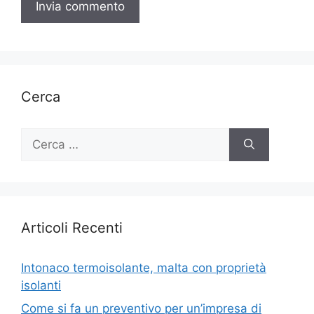
Cerca
Ricerca
per:
Articoli Recenti
Intonaco termoisolante, malta con proprietà
isolanti
Come si fa un preventivo per un’impresa di