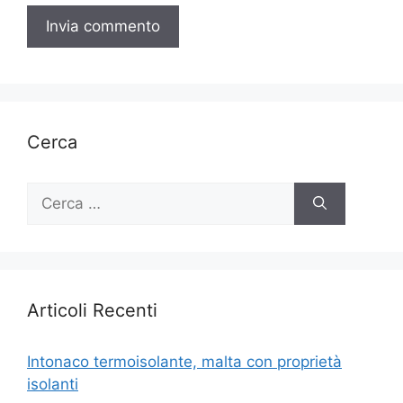
Cerca
Ricerca
per:
Articoli Recenti
Intonaco termoisolante, malta con proprietà
isolanti