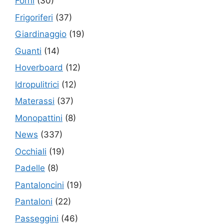
Forni
(30)
Frigoriferi
(37)
Giardinaggio
(19)
Guanti
(14)
Hoverboard
(12)
Idropulitrici
(12)
Materassi
(37)
Monopattini
(8)
News
(337)
Occhiali
(19)
Padelle
(8)
Pantaloncini
(19)
Pantaloni
(22)
Passeggini
(46)