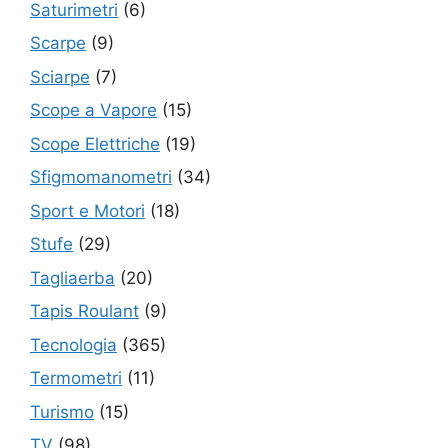
Saturimetri
(6)
Scarpe
(9)
Sciarpe
(7)
Scope a Vapore
(15)
Scope Elettriche
(19)
Sfigmomanometri
(34)
Sport e Motori
(18)
Stufe
(29)
Tagliaerba
(20)
Tapis Roulant
(9)
Tecnologia
(365)
Termometri
(11)
Turismo
(15)
TV
(98)