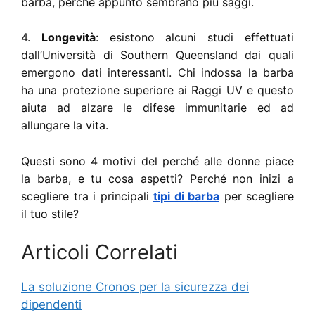
barba, perché appunto sembrano più saggi.
4.
Longevità
: esistono alcuni studi effettuati
dall’Università di Southern Queensland dai quali
emergono dati interessanti. Chi indossa la barba
ha una protezione superiore ai Raggi UV e questo
aiuta ad alzare le difese immunitarie ed ad
allungare la vita.
Questi sono 4 motivi del perché alle donne piace
la barba, e tu cosa aspetti? Perché non inizi a
scegliere tra i principali
tipi di barba
per scegliere
il tuo stile?
Articoli Correlati
La soluzione Cronos per la sicurezza dei
dipendenti