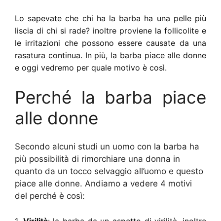
Lo sapevate che chi ha la barba ha una pelle più
liscia di chi si rade? inoltre proviene la follicolite e
le irritazioni che possono essere causate da una
rasatura continua. In più, la barba piace alle donne
e oggi vedremo per quale motivo è così.
Perché la barba piace
alle donne
Secondo alcuni studi un uomo con la barba ha
più possibilità di rimorchiare una donna in
quanto da un tocco selvaggio all’uomo e questo
piace alle donne. Andiamo a vedere 4 motivi
del perché è così:
1
. Virilità
: la barba da un aspetto di virilità, inoltre