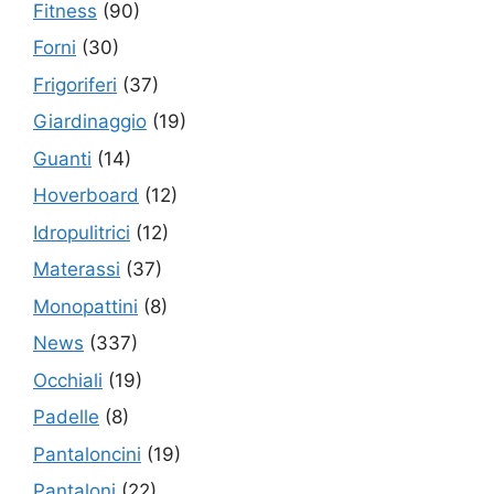
Fitness
(90)
Forni
(30)
Frigoriferi
(37)
Giardinaggio
(19)
Guanti
(14)
Hoverboard
(12)
Idropulitrici
(12)
Materassi
(37)
Monopattini
(8)
News
(337)
Occhiali
(19)
Padelle
(8)
Pantaloncini
(19)
Pantaloni
(22)