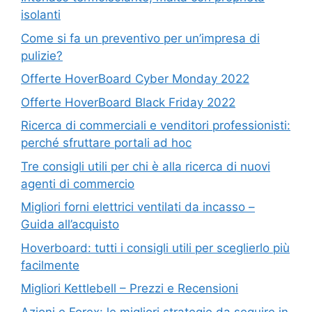
isolanti
Come si fa un preventivo per un’impresa di
pulizie?
Offerte HoverBoard Cyber Monday 2022
Offerte HoverBoard Black Friday 2022
Ricerca di commerciali e venditori professionisti:
perché sfruttare portali ad hoc
Tre consigli utili per chi è alla ricerca di nuovi
agenti di commercio
Migliori forni elettrici ventilati da incasso –
Guida all’acquisto
Hoverboard: tutti i consigli utili per sceglierlo più
facilmente
Migliori Kettlebell – Prezzi e Recensioni
Azioni e Forex: le migliori strategie da seguire in