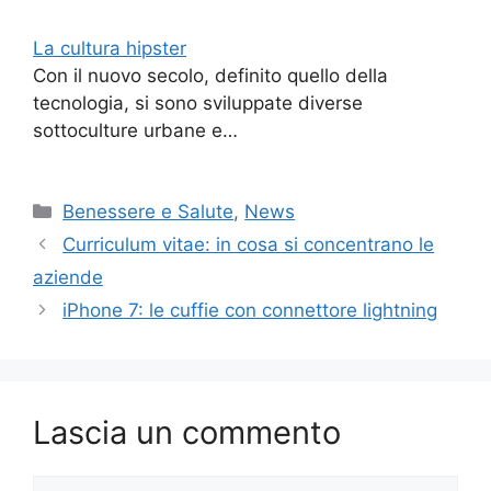
La cultura hipster
Con il nuovo secolo, definito quello della
tecnologia, si sono sviluppate diverse
sottoculture urbane e…
Categorie
Benessere e Salute
,
News
Curriculum vitae: in cosa si concentrano le
aziende
iPhone 7: le cuffie con connettore lightning
Lascia un commento
Commento