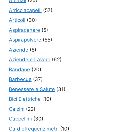
Animali
(26)
Arricciacapelli
(57)
Articoli
(30)
Aspiracenere
(5)
Aspirapolvere
(55)
Aziende
(8)
Aziende e Lavoro
(62)
Bandane
(20)
Barbecue
(37)
Benessere e Salute
(31)
Bici Elettriche
(10)
Calzini
(22)
Cappellini
(30)
Cardiofrequenzimetri
(10)