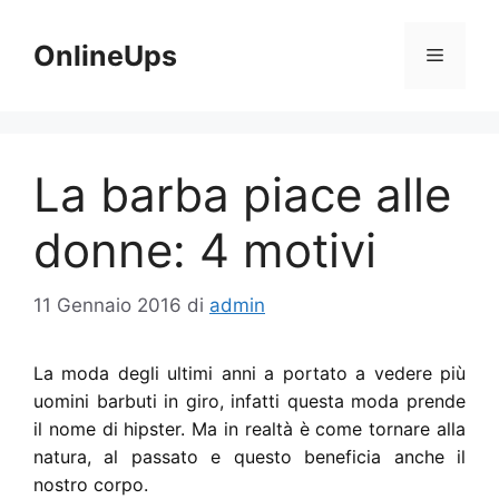
Vai
al
OnlineUps
Menu
contenuto
La barba piace alle
donne: 4 motivi
11 Gennaio 2016
di
admin
La moda degli ultimi anni a portato a vedere più
uomini barbuti in giro, infatti questa moda prende
il nome di hipster. Ma in realtà è come tornare alla
natura, al passato e questo beneficia anche il
nostro corpo.