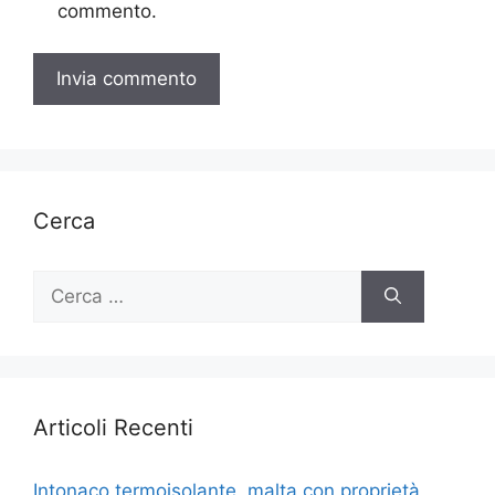
commento.
Cerca
Ricerca
per:
Articoli Recenti
Intonaco termoisolante, malta con proprietà