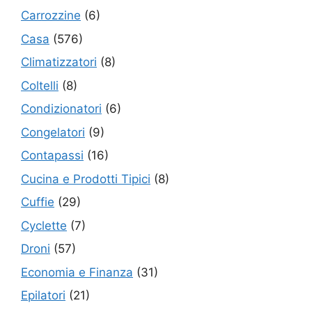
Carrozzine
(6)
Casa
(576)
Climatizzatori
(8)
Coltelli
(8)
Condizionatori
(6)
Congelatori
(9)
Contapassi
(16)
Cucina e Prodotti Tipici
(8)
Cuffie
(29)
Cyclette
(7)
Droni
(57)
Economia e Finanza
(31)
Epilatori
(21)